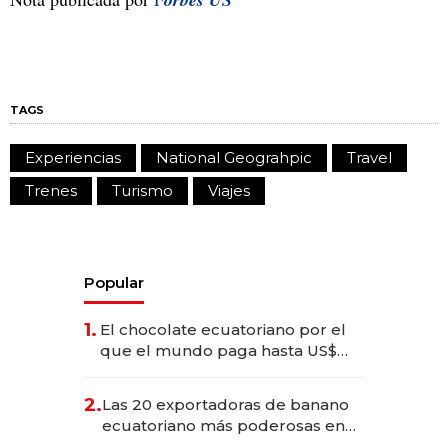
TAGS
Experiencias
National Geograhpic
Travel
Trenes
Turismo
Viajes
Popular
1.
El chocolate ecuatoriano por el
que el mundo paga hasta US$
490 por barra
2.
Las 20 exportadoras de banano
ecuatoriano más poderosas en
2025