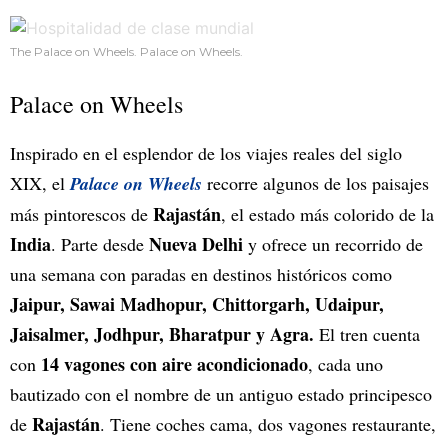
The Palace on Wheels. Palace on Wheels.
Palace on Wheels
Inspirado en el esplendor de los viajes reales del siglo
XIX, el
Palace on Wheels
recorre algunos de los paisajes
Rajastán
más pintorescos de
, el estado más colorido de la
India
Nueva Delhi
. Parte desde
y ofrece un recorrido de
una semana con paradas en destinos históricos como
Jaipur, Sawai Madhopur, Chittorgarh, Udaipur,
Jaisalmer, Jodhpur, Bharatpur y Agra.
El tren cuenta
14 vagones con aire acondicionado
con
, cada uno
bautizado con el nombre de un antiguo estado principesco
Rajastán
de
. Tiene coches cama, dos vagones restaurante,