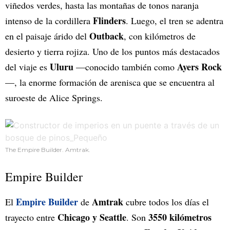
viñedos verdes, hasta las montañas de tonos naranja
Flinders
intenso de la cordillera
. Luego, el tren se adentra
Outback
en el paisaje árido del
, con kilómetros de
desierto y tierra rojiza. Uno de los puntos más destacados
Uluru
Ayers Rock
del viaje es
—conocido también como
—, la enorme formación de arenisca que se encuentra al
suroeste de Alice Springs.
The Empire Builder. Amtrak.
Empire Builder
Empire Builder
Amtrak
El
de
cubre todos los días el
Chicago y Seattle
3550 kilómetros
trayecto entre
. Son