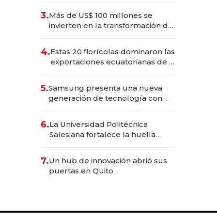
3.
Más de US$ 100 millones se
invierten en la transformación de
Solca
4.
Estas 20 florícolas dominaron las
exportaciones ecuatorianas de la
industria en 2025
5.
Samsung presenta una nueva
generación de tecnología con
Inteligencia Artificial integrada
6.
La Universidad Politécnica
Salesiana fortalece la huella
científica del Ecuador
7.
Un hub de innovación abrió sus
puertas en Quito