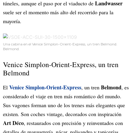
Landwasser
túneles, aunque el paso por el viaducto de
suele ser el momento más alto del recorrido para la
mayoría.
Una cabina en el Venice Simplon-Orient-Express, un tren Belmond.
Belmond.
Venice Simplon-Orient-Express, un tren
Belmond
Venice Simplon-Orient-Express
Belmond
El
, un tren
, es
considerado el viaje en tren más romántico del mundo.
Sus vagones forman uno de los trenes más elegantes que
existen. Son coches vintage, decorados con inspiración
Art Déco
, restaurados con precisión y reinventados con
detalles de marquetería, nácar, palisandro y tapicerías