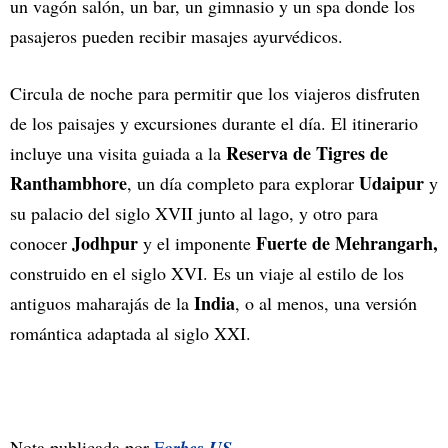
un vagón salón, un bar, un gimnasio y un spa donde los
pasajeros pueden recibir masajes ayurvédicos.
Circula de noche para permitir que los viajeros disfruten
de los paisajes y excursiones durante el día. El itinerario
Reserva de Tigres de
incluye una visita guiada a la
Ranthambhore
Udaipur
, un día completo para explorar
y
su palacio del siglo XVII junto al lago, y otro para
Jodhpur
Fuerte de Mehrangarh,
conocer
y el imponente
construido en el siglo XVI. Es un viaje al estilo de los
India
antiguos maharajás de la
, o al menos, una versión
romántica adaptada al siglo XXI.
Nota publicada por
F
orbes US