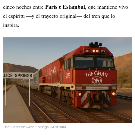
París e Estambul
cinco noches entre
, que mantiene vivo
el espíritu —y el trayecto original— del tren que lo
inspira.
The Ghan en Alice Springs, Australia.