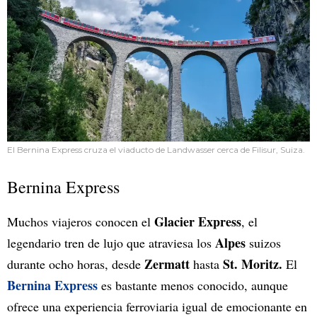
El Bernina Express cruza el viaducto de Landwasser cerca de Filisur, Suiza.
Bernina Express
Glacier Express
Muchos viajeros conocen el
, el
Alpes
legendario tren de lujo que atraviesa los
suizos
Zermatt
St. Moritz.
durante ocho horas, desde
hasta
El
Bernina Express
es bastante menos conocido, aunque
ofrece una experiencia ferroviaria igual de emocionante en