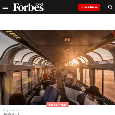
Suscribirse
LIFESTYLE
Viaje en tren
UNPLASH