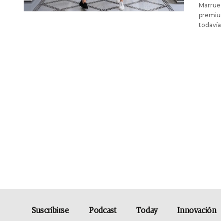
Marruec
premium
todavía
Suscribirse
Podcast
Today
Innovación