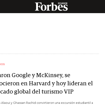
IOS
aron Google y McKinsey, se
ocieron en Harvard y hoy lideran el
cado global del turismo VIP
Alaoui y Ghassan Rachid convirtieron una excursión estudiantil a