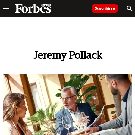
Suscribirse
Jeremy Pollack