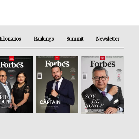
illonarios
Rankings
Summit
Newsletter