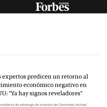
Y
s expertos predicen un retorno al
cimiento económico negativo en
UU: "Ya hay signos reveladores"
presidente de estrategia de inversión de Glenmede, Michael