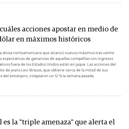
Y
 cuáles acciones apostar en medio de
dólar en máximos históricos
a divisa norteamericana que alcanzó nuevos máximos tras veinte
as expectativas de ganancias de aquellas compañías con ingresos
cativos fuera de los Estados Unidos están en jaque. Las acciones del
nte de jeans Levi Strauss, que obtiene cerca de la mitad de sus
s del extranjero, colapsaron un 12 % la semana pasada.
Y
 es la "triple amenaza" que alerta el