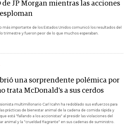
 de JP Morgan mientras las acciones
desploman
o más importante de los Estados Unidos comunicó los resultados del
o trimestre y fueron peor de lo que muchos esperaban.
Y
abrió una sorprendente polémica por
o trata McDonald's a sus cerdos
rsionista multimillonario Carl Icahn ha redoblado sus esfuerzos para
 las prácticas de bienestar animal de la cadena de comida rápida y
que está "fallando a los accionistas" al presidir las violaciones del
ar animal y la "crueldad flagrante" en sus cadenas de suministro.