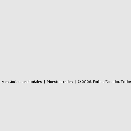
s y estándares editoriales
|
Nuestras redes
|
© 2026. Forbes Ecuador. Todos