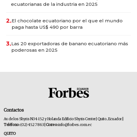
ecuatorianas de la industria en 2025
2.
El chocolate ecuatoriano por el que el mundo
paga hasta US$ 490 por barra
3.
Las 20 exportadoras de banano ecuatoriano más
poderosas en 2025
Contactos
Av. de los Shyris N34-152 y Holanda Edificio Shyris Center | Quito, Ecuador
|
Teléfono:
(02) 452 7863
| Correo:
info@forbes.com.ec
QUITO