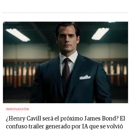
INNOVACIÓN
¿Henry Cavill será el próximo James Bond? El
confuso trailer generado por IA que se volvió