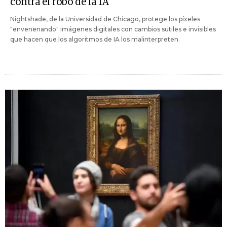
contra el robo de la IA
Nightshade, de la Universidad de Chicago, protege los píxeles
"envenenando" imágenes digitales con cambios sutiles e invisibles
que hacen que los algoritmos de IA los malinterpreten.