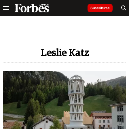
Suscribirse
Leslie Katz