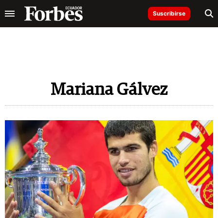
Suscribirse
Mariana Gálvez