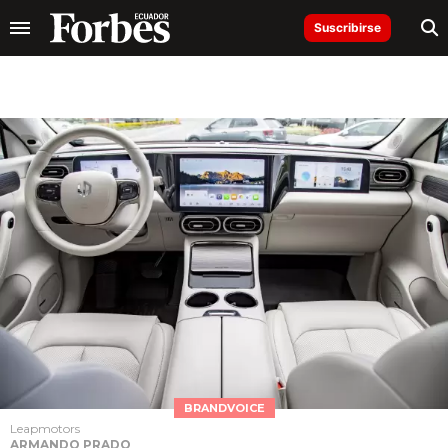
Suscribirse
BRANDVOICE
Leapmotors
ARMANDO PRADO