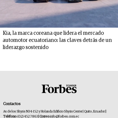
Kia, la marca coreana que lidera el mercado
automotor ecuatoriano: las claves detrás de un
liderazgo sostenido
Contactos
Av. de los Shyris N34-152 y Holanda Edificio Shyris Center | Quito, Ecuador
|
Teléfono:
(02) 452 7863
| Correo:
info@forbes.com.ec