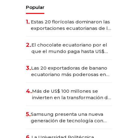
Popular
1.
Estas 20 florícolas dominaron las
exportaciones ecuatorianas de la
industria en 2025
2.
El chocolate ecuatoriano por el
que el mundo paga hasta US$
490 por barra
3.
Las 20 exportadoras de banano
ecuatoriano más poderosas en
2025
4.
Más de US$ 100 millones se
invierten en la transformación de
Solca
5.
Samsung presenta una nueva
generación de tecnología con
Inteligencia Artificial integrada
6.
La Universidad Politécnica