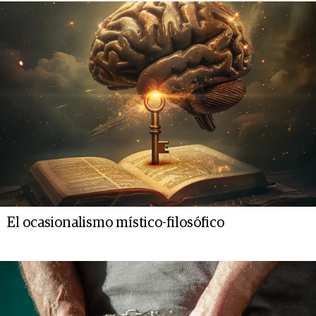
El ocasionalismo místico-filosófico