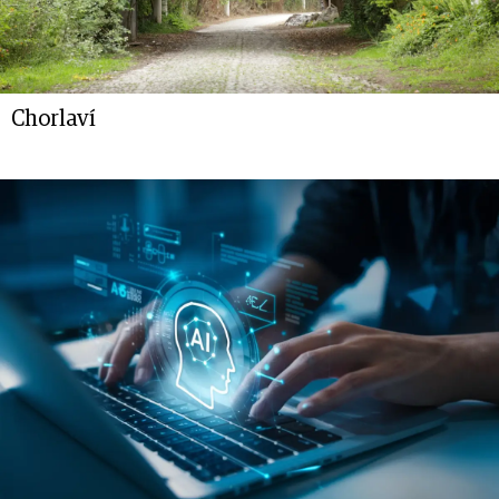
Chorlaví