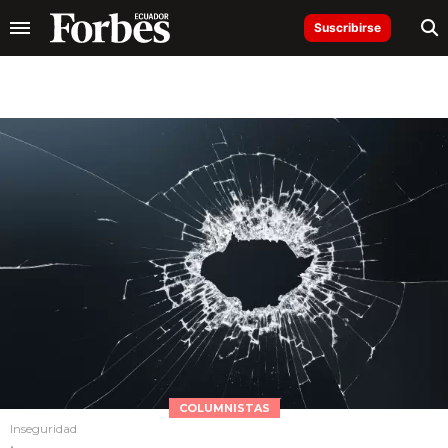
Suscribirse
COLUMNISTAS
Inseguridad
.