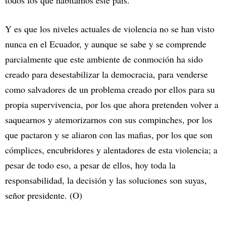
todos los que habitamos este país.
Y es que los niveles actuales de violencia no se han visto
nunca en el Ecuador, y aunque se sabe y se comprende
parcialmente que este ambiente de conmoción ha sido
creado para desestabilizar la democracia, para venderse
como salvadores de un problema creado por ellos para su
propia supervivencia, por los que ahora pretenden volver a
saquearnos y atemorizarnos con sus compinches, por los
que pactaron y se aliaron con las mafias, por los que son
cómplices, encubridores y alentadores de esta violencia; a
pesar de todo eso, a pesar de ellos, hoy toda la
responsabilidad, la decisión y las soluciones son suyas,
señor presidente. (O)