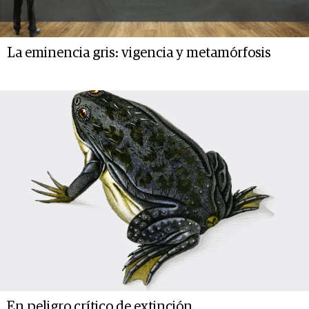
La eminencia gris: vigencia y metamórfosis
En peligro crítico de extinción