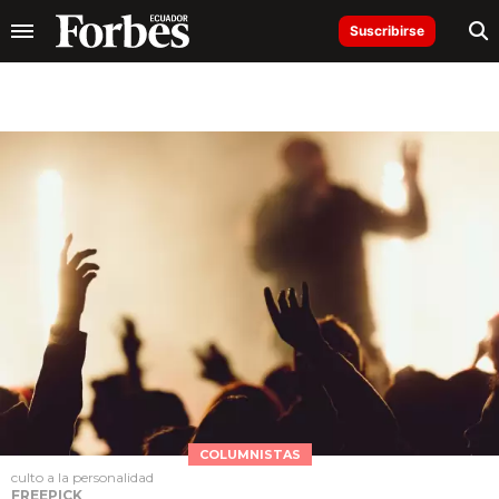
Suscribirse
COLUMNISTAS
culto a la personalidad
FREEPICK