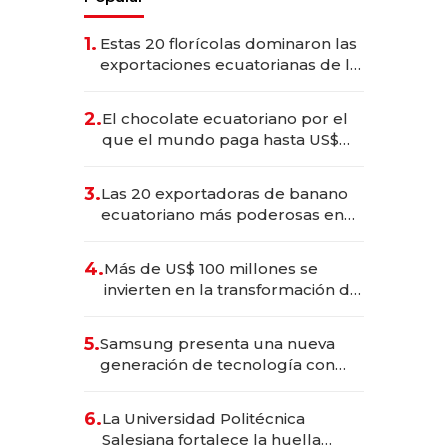
1.
Estas 20 florícolas dominaron las
exportaciones ecuatorianas de la
industria en 2025
2.
El chocolate ecuatoriano por el
que el mundo paga hasta US$
490 por barra
3.
Las 20 exportadoras de banano
ecuatoriano más poderosas en
2025
4.
Más de US$ 100 millones se
invierten en la transformación de
Solca
5.
Samsung presenta una nueva
generación de tecnología con
Inteligencia Artificial integrada
6.
La Universidad Politécnica
Salesiana fortalece la huella