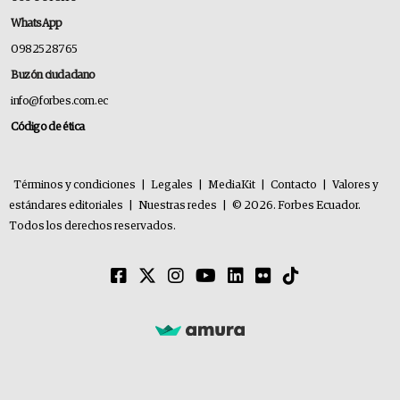
WhatsApp
0982528765
Buzón ciudadano
info@forbes.com.ec
Código de ética
Términos y condiciones
|
Legales
|
MediaKit
|
Contacto
|
Valores y
estándares editoriales
|
Nuestras redes
|
© 2026. Forbes Ecuador.
Todos los derechos reservados.