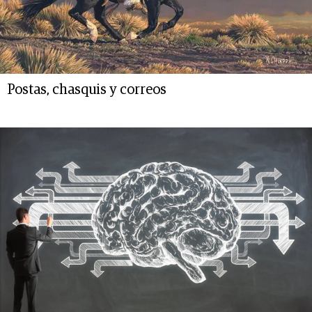
Postas, chasquis y correos