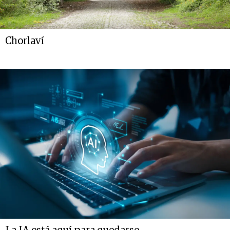
Chorlaví