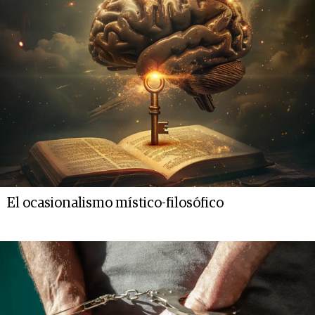
El ocasionalismo místico-filosófico