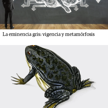
La eminencia gris: vigencia y metamórfosis