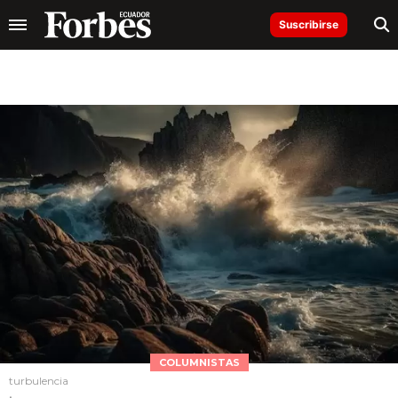
Suscribirse
COLUMNISTAS
turbulencia
.