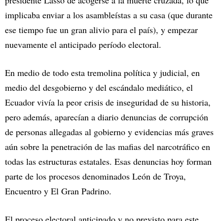
presidente Lasso de acogerse a la muerte cruzada, lo que
implicaba enviar a los asambleístas a su casa (que durante
ese tiempo fue un gran alivio para el país), y empezar
nuevamente el anticipado período electoral.
En medio de todo esta tremolina política y judicial, en
medio del desgobierno y del escándalo mediático, el
Ecuador vivía la peor crisis de inseguridad de su historia,
pero además, aparecían a diario denuncias de corrupción
de personas allegadas al gobierno y evidencias más graves
aún sobre la penetración de las mafias del narcotráfico en
todas las estructuras estatales. Esas denuncias hoy forman
parte de los procesos denominados León de Troya,
Encuentro y El Gran Padrino.
El proceso electoral anticipado y no previsto para este