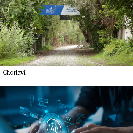
Chorlaví