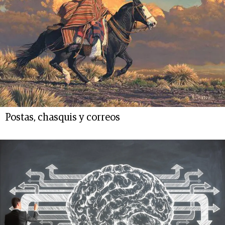
Postas, chasquis y correos