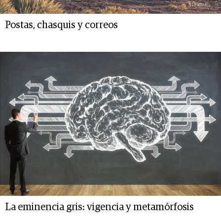
Postas, chasquis y correos
La eminencia gris: vigencia y metamórfosis