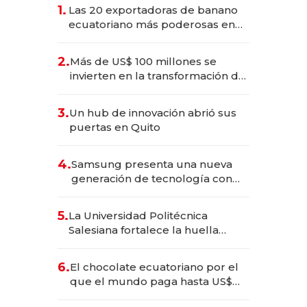
1.
Las 20 exportadoras de banano
ecuatoriano más poderosas en
2025
2.
Más de US$ 100 millones se
invierten en la transformación de
Solca
3.
Un hub de innovación abrió sus
puertas en Quito
4.
Samsung presenta una nueva
generación de tecnología con
Inteligencia Artificial integrada
5.
La Universidad Politécnica
Salesiana fortalece la huella
científica del Ecuador
6.
El chocolate ecuatoriano por el
que el mundo paga hasta US$
490 por barra