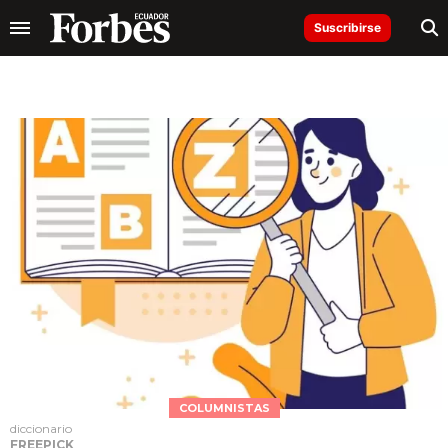
Suscribirse
COLUMNISTAS
diccionario
FREEPICK