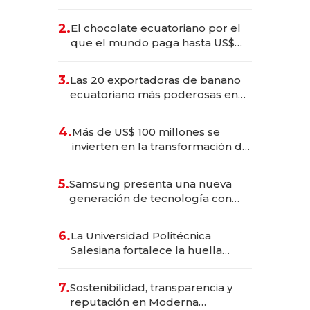
industria en 2025
2.
El chocolate ecuatoriano por el
que el mundo paga hasta US$
490 por barra
3.
Las 20 exportadoras de banano
ecuatoriano más poderosas en
2025
4.
Más de US$ 100 millones se
invierten en la transformación de
Solca
5.
Samsung presenta una nueva
generación de tecnología con
Inteligencia Artificial integrada
6.
La Universidad Politécnica
Salesiana fortalece la huella
científica del Ecuador
7.
Sostenibilidad, transparencia y
reputación en Moderna