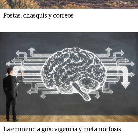
Postas, chasquis y correos
La eminencia gris: vigencia y metamórfosis