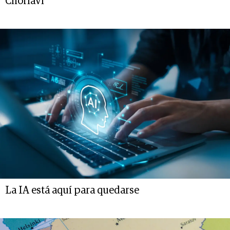
Chorlaví
La IA está aquí para quedarse