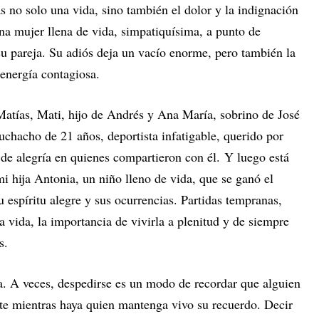
s no solo una vida, sino también el dolor y la indignación
na mujer llena de vida, simpatiquísima, a punto de
u pareja. Su adiós deja un vacío enorme, pero también la
energía contagiosa.
 Matías, Mati, hijo de Andrés y Ana María, sobrino de José
chacho de 21 años, deportista infatigable, querido por
 de alegría en quienes compartieron con él. Y luego está
i hija Antonia, un niño lleno de vida, que se ganó el
u espíritu alegre y sus ocurrencias. Partidas tempranas,
a vida, la importancia de vivirla a plenitud y de siempre
s.
va. A veces, despedirse es un modo de recordar que alguien
nte mientras haya quien mantenga vivo su recuerdo. Decir