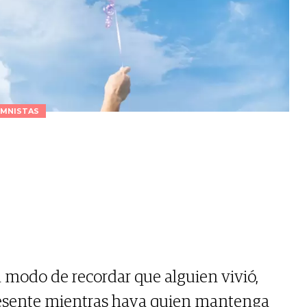
MNISTAS
n modo de recordar que alguien vivió,
presente mientras haya quien mantenga