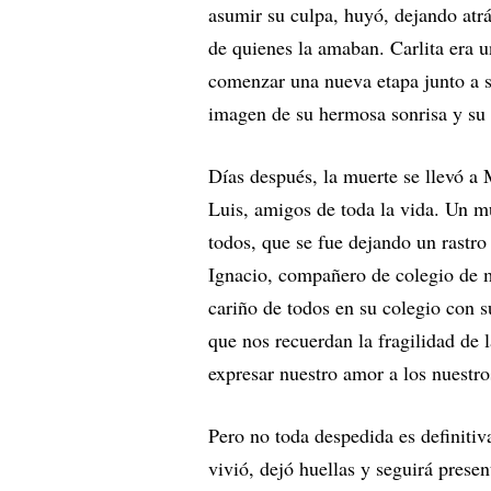
asumir su culpa, huyó, dejando atrá
de quienes la amaban. Carlita era u
comenzar una nueva etapa junto a s
imagen de su hermosa sonrisa y su 
Días después, la muerte se llevó a
Luis, amigos de toda la vida. Un mu
todos, que se fue dejando un rastro
Ignacio, compañero de colegio de m
cariño de todos en su colegio con s
que nos recuerdan la fragilidad de l
expresar nuestro amor a los nuestro
Pero no toda despedida es definiti
vivió, dejó huellas y seguirá prese