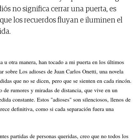
iós no significa cerrar una puerta, es
 que los recuerdos fluyan e iluminen el
ida.
na u otra manera, han tocado a mi puerta en los últimos
ar sobre Los adioses de Juan Carlos Onetti, una novela
didas que no se dicen, pero que se sienten en cada rincón.
do de rumores y miradas de distancia, que vive en un
dida constante. Estos "adioses" son silenciosos, llenos de
rece definitiva, como si cada separación fuera una
tes partidas de personas queridas, creo que no todos los