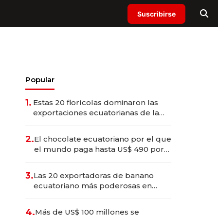
Suscribirse
Popular
1.
Estas 20 florícolas dominaron las
exportaciones ecuatorianas de la
industria en 2025
2.
El chocolate ecuatoriano por el que
el mundo paga hasta US$ 490 por
barra
3.
Las 20 exportadoras de banano
ecuatoriano más poderosas en
2025
4.
Más de US$ 100 millones se