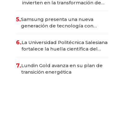
invierten en la transformación de
Solca
5.
Samsung presenta una nueva
generación de tecnología con
Inteligencia Artificial integrada
6.
La Universidad Politécnica Salesiana
fortalece la huella científica del
Ecuador
7.
Lundin Gold avanza en su plan de
transición energética