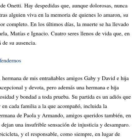
 de Onetti. Hay despedidas que, aunque dolorosas, nunca
tras alguien viva en la memoria de quienes lo amaron, su
por completo. En los últimos días, la muerte se ha llevado
rla, Matías e Ignacio. Cuatro seres llenos de vida que, en
á de su ausencia.
fendernos
s, hermana de mis entrañables amigos Gaby y David e hija
excepcional y devota, pero además una hermana e hija
osidad y bondad a toda prueba. Su partida es un adiós que
 en cada familia a la que acompañó, incluida la
 hermana de Paola y Armando, amigos queridos también, en
 dejan una insufrible sensación de injusticia y desamparo.
bicicleta, y el responsable, como siempre, en lugar de