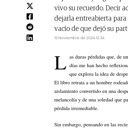
vivo su recuerdo. Decir ad
dejarla entreabierta para
vacío de que dejó su part
15 Noviembre de 2024 12.34
L
as duras pérdidas que, de u
días me han hecho reflexion
que explora la idea de despe
El libro retrata a un hombre rodea
aislamiento convertido en una despe
melancolía y de una soledad que pa
pérdida irremediable.
Sin embargo, pensando en las recien