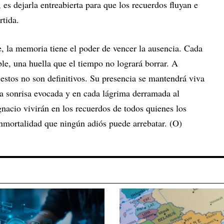
, es dejarla entreabierta para que los recuerdos fluyan e
rtida.
, la memoria tiene el poder de vencer la ausencia. Cada
le, una huella que el tiempo no logrará borrar. A
, estos no son definitivos. Su presencia se mantendrá viva
da sonrisa evocada y en cada lágrima derramada al
Ignacio vivirán en los recuerdos de todos quienes los
nmortalidad que ningún adiós puede arrebatar. (O)