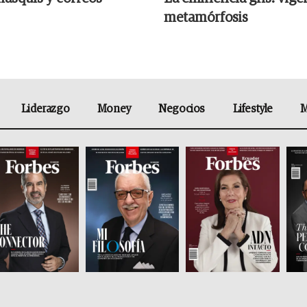
metamórfosis
Liderazgo
Money
Negocios
Lifestyle
M