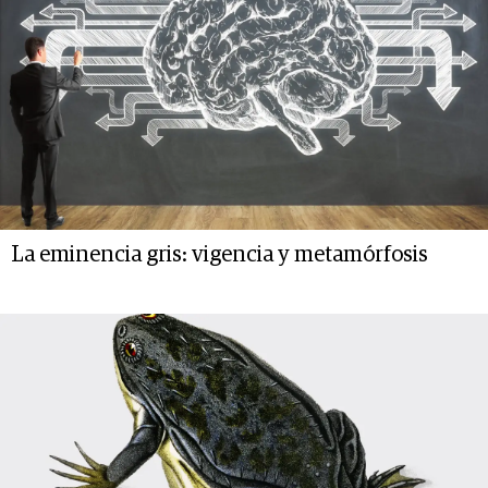
La eminencia gris: vigencia y metamórfosis