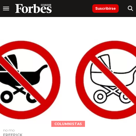
Suscribirse
COLUMNISTAS
no mo
FREEPICK