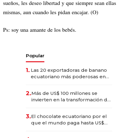
sueños, les deseo libertad y que siempre sean ellas
mismas, aun cuando les pidan encajar. (O)
Ps: soy una amante de los bebés.
Popular
1.
Las 20 exportadoras de banano
ecuatoriano más poderosas en
2025
2.
Más de US$ 100 millones se
invierten en la transformación de
Solca
3.
El chocolate ecuatoriano por el
que el mundo paga hasta US$
490 por barra