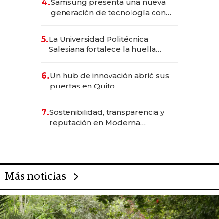
4.
Samsung presenta una nueva
generación de tecnología con
Inteligencia Artificial integrada
5.
La Universidad Politécnica
Salesiana fortalece la huella
científica del Ecuador
6.
Un hub de innovación abrió sus
puertas en Quito
7.
Sostenibilidad, transparencia y
reputación en Moderna
Alimentos
Más noticias