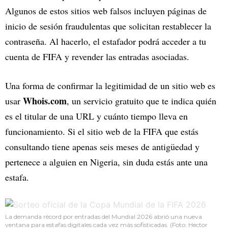
Algunos de estos sitios web falsos incluyen páginas de
inicio de sesión fraudulentas que solicitan restablecer la
contraseña. Al hacerlo, el estafador podrá acceder a tu
cuenta de FIFA y revender las entradas asociadas.
Una forma de confirmar la legitimidad de un sitio web es
Whois.com
usar
, un servicio gratuito que te indica quién
es el titular de una URL y cuánto tiempo lleva en
funcionamiento. Si el sitio web de la FIFA que estás
consultando tiene apenas seis meses de antigüedad y
pertenece a alguien en Nigeria, sin duda estás ante una
estafa.
La demanda récord por entradas del Mundial 2026 abrió una nueva
ventana para estafas digitales cada vez más sofisticadas. (Foto: Hector