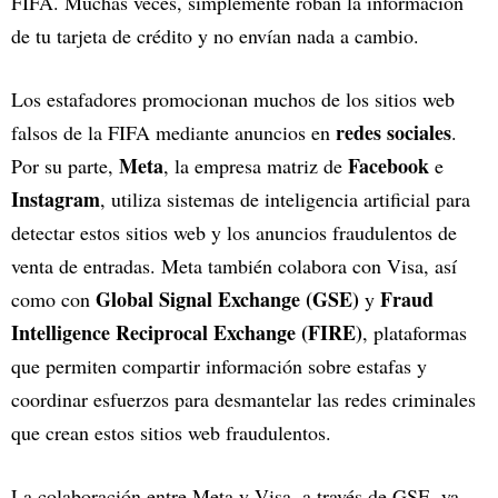
FIFA. Muchas veces, simplemente roban la información
de tu tarjeta de crédito y no envían nada a cambio.
Los estafadores promocionan muchos de los sitios web
redes sociales
falsos de la FIFA mediante anuncios en
.
Meta
Facebook
Por su parte,
, la empresa matriz de
e
Instagram
, utiliza sistemas de inteligencia artificial para
detectar estos sitios web y los anuncios fraudulentos de
venta de entradas. Meta también colabora con Visa, así
Global Signal Exchange (GSE)
Fraud
como con
y
Intelligence Reciprocal Exchange (FIRE)
, plataformas
que permiten compartir información sobre estafas y
coordinar esfuerzos para desmantelar las redes criminales
que crean estos sitios web fraudulentos.
La colaboración entre Meta y Visa, a través de GSE, ya