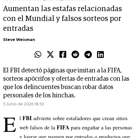
Aumentan las estafas relacionadas
con el Mundial y falsos sorteos por
entradas
Steve Weisman
El FBI detectó páginas que imitan a la FIFA,
sorteos apócrifos y ofertas de entradas con las
que los delincuentes buscan robar datos
personales de los hinchas.
5 Junio de 2026 18.50
E
FBI
l
advierte sobre estafadores que crean sitios
FIFA
web falsos de la
para engañar a las personas
y lograr que paguen por entradas o productos que