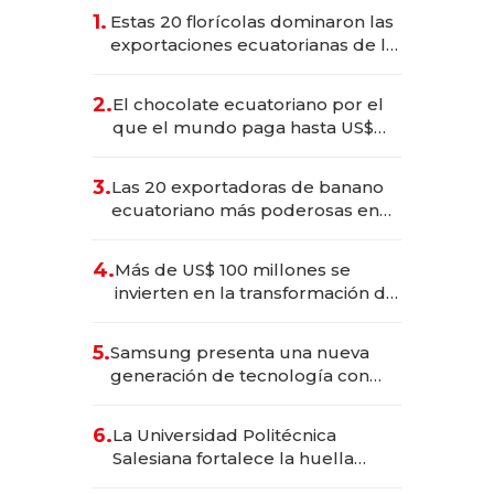
1.
Estas 20 florícolas dominaron las
exportaciones ecuatorianas de la
industria en 2025
2.
El chocolate ecuatoriano por el
que el mundo paga hasta US$
490 por barra
3.
Las 20 exportadoras de banano
ecuatoriano más poderosas en
2025
4.
Más de US$ 100 millones se
invierten en la transformación de
Solca
5.
Samsung presenta una nueva
generación de tecnología con
Inteligencia Artificial integrada
6.
La Universidad Politécnica
Salesiana fortalece la huella
científica del Ecuador