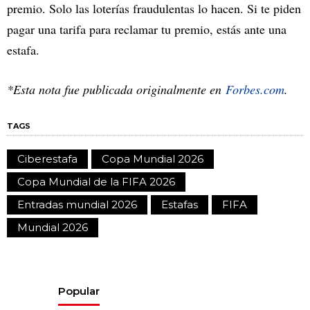
premio. Solo las loterías fraudulentas lo hacen. Si te piden
pagar una tarifa para reclamar tu premio, estás ante una
estafa.
*Esta nota fue publicada originalmente en
Forbes.com
.
TAGS
Ciberestafa
Copa Mundial 2026
Copa Mundial de la FIFA 2026
Entradas mundial 2026
Estafas
FIFA
Mundial 2026
Popular