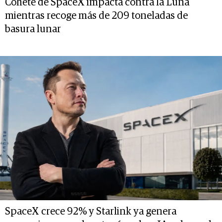
Cohete de SpaceX impacta contra la Luna
mientras recoge más de 209 toneladas de
basura lunar
SpaceX crece 92% y Starlink ya genera