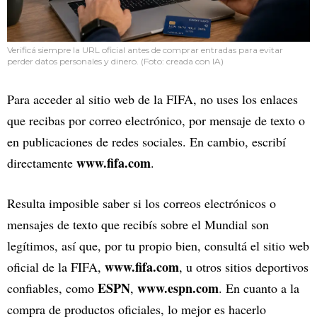
Verificá siempre la URL oficial antes de comprar entradas para evitar
perder datos personales y dinero. (Foto: creada con IA)
Para acceder al sitio web de la FIFA, no uses los enlaces
que recibas por correo electrónico, por mensaje de texto o
en publicaciones de redes sociales. En cambio, escribí
www.fifa.com
directamente
.
Resulta imposible saber si los correos electrónicos o
mensajes de texto que recibís sobre el Mundial son
legítimos, así que, por tu propio bien, consultá el sitio web
www.fifa.com
oficial de la FIFA,
, u otros sitios deportivos
ESPN
www.espn.com
confiables, como
,
. En cuanto a la
compra de productos oficiales, lo mejor es hacerlo