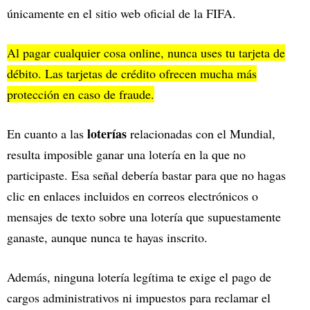
únicamente en el sitio web oficial de la FIFA.
Al pagar cualquier cosa online, nunca uses tu tarjeta de
débito. Las tarjetas de crédito ofrecen mucha más
protección en caso de fraude.
loterías
En cuanto a las
relacionadas con el Mundial,
resulta imposible ganar una lotería en la que no
participaste. Esa señal debería bastar para que no hagas
clic en enlaces incluidos en correos electrónicos o
mensajes de texto sobre una lotería que supuestamente
ganaste, aunque nunca te hayas inscrito.
Además, ninguna lotería legítima te exige el pago de
cargos administrativos ni impuestos para reclamar el