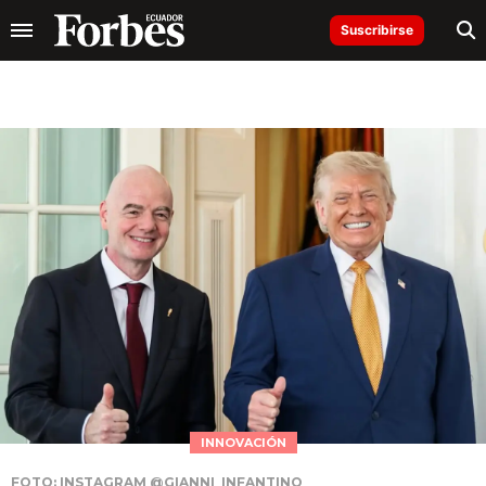
Suscribirse
INNOVACIÓN
FOTO: INSTAGRAM @GIANNI_INFANTINO