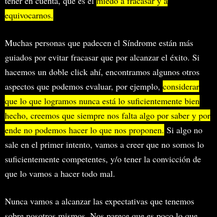
tener en cuenta, que es el
miedo a fracasar y a
equivocarnos.
Muchas personas que padecen el Síndrome están más
guiados por evitar fracasar que por alcanzar el éxito. Si
hacemos un doble click ahí, encontramos algunos otros
aspectos que podemos evaluar, por ejemplo,
considerar
que lo que logramos nunca está lo suficientemente bien
hecho, creemos que siempre nos falta algo por saber y por
ende no podemos hacer lo que nos proponen.
Si algo no
sale en el primer intento, vamos a creer que no somos lo
suficientemente competentes, y/o tener la convicción de
que lo vamos a hacer todo mal.
Nunca vamos a alcanzar las expectativas que tenemos
sobre nosotros mismos. Nos parece que es poco lo que