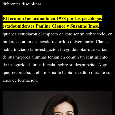
diferentes disciplinas.
El término fue acuñado en 1978 por las psicólogas
estadounidenses Pauline Clance y Suzanne Imes,
quienes estudiaron el impacto de este sentir, sobre todo, en
mujeres con un destacado recorrido universitario. Clance
había iniciado la investigación luego de notar que varias
de sus mejores alumnas tenían en común un sentimiento
de inseguridad -injustificada- sobre su desempeño. Algo
que, recordaba, a ella misma le había sucedido durante sus
años de formación.