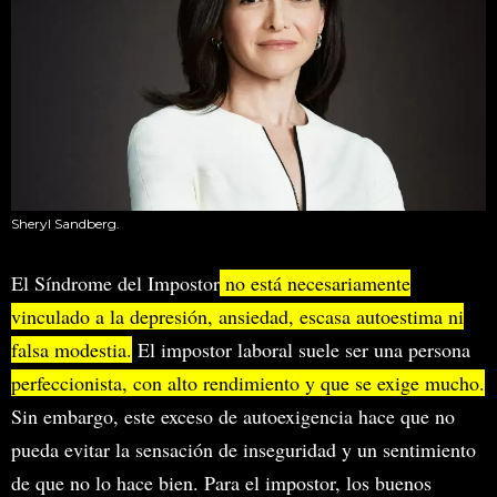
Sheryl Sandberg.
El Síndrome del Impostor
no está necesariamente
vinculado a la depresión, ansiedad, escasa autoestima ni
falsa modestia.
El impostor laboral suele ser una persona
perfeccionista, con alto rendimiento y que se exige mucho.
Sin embargo, este exceso de autoexigencia hace que no
pueda evitar la sensación de inseguridad y un sentimiento
de que no lo hace bien. Para el impostor, los buenos