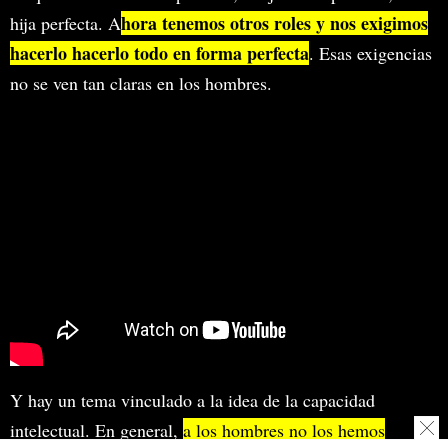
hora tenemos otros roles y nos exigimos
hija perfecta. A
hacerlo hacerlo todo en forma perfecta
. Esas exigencias
no se ven tan claras en los hombres.
Y hay un tema vinculado a la idea de la capacidad
intelectual. En general,
a los hombres no los hemos