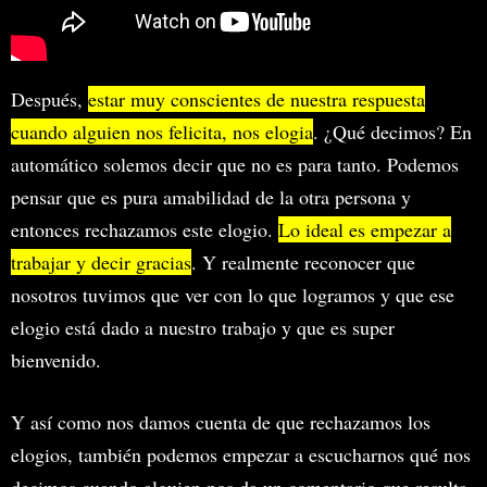
Después,
estar muy conscientes de nuestra respuesta
cuando alguien nos felicita, nos elogia
. ¿Qué decimos? En
automático solemos decir que no es para tanto. Podemos
pensar que es pura amabilidad de la otra persona y
entonces rechazamos este elogio.
Lo ideal es empezar a
trabajar y decir gracias
. Y realmente reconocer que
nosotros tuvimos que ver con lo que logramos y que ese
elogio está dado a nuestro trabajo y que es super
bienvenido.
Y así como nos damos cuenta de que rechazamos los
elogios, también podemos empezar a escucharnos qué nos
decimos cuando alguien nos da un comentario que resulta