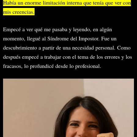
Había un enorme limitación interna que tenía que ver con
mis creencias.
Empecé a ver qué me pasaba y leyendo, en algún
momento, llegué al Síndrome del Impostor. Fue un
descubrimiento a partir de una necesidad personal. Como
después empecé a trabajar con el tema de los errores y los
fracasos, lo profundicé desde lo profesional.