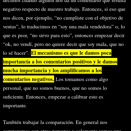
negativo respecto de nuestro trabajo. Entonces, si eso que
nos dicen, por ejemplo, “no cumpliste con el objetivo de
ventas”, lo traducimos en “soy una mala vendedora” o, lo
que es peor, “no sirvo para esto”, entonces empezar decir
“ok, no vendí, pero no quiere decir que soy mala, que no
El mecanismo es que le damos poca
lo sé hacer”.
importancia a los comentarios positivos y le damos
mucha importancia y los amplificamos a los
comentarios negativos.
Los tomamos como algo
personal, que no somos buenos, que no somos lo
suficiente. Entonces, empezar a calibrar esto es
importante.
También trabajar la comparación. En general nos
comparamos con otras personas y solamente vemos una