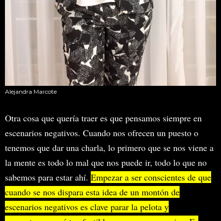
Alejandra Marcote
Otra cosa que quería traer es que pensamos siempre en
escenarios negativos. Cuando nos ofrecen un puesto o
tenemos que dar una charla, lo primero que se nos viene a
la mente es todo lo mal que nos puede ir, todo lo que no
sabemos para estar ahí.
Empezar a ser conscientes de que
cuando se nos dispara esta idea de un montón de
escenarios negativos es clave parar la pelota y