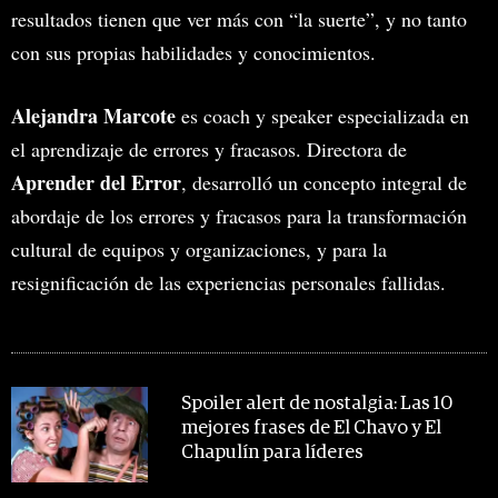
resultados tienen que ver más con “la suerte”, y no tanto
con sus propias habilidades y conocimientos.
Alejandra Marcote
es coach y speaker especializada en
el aprendizaje de errores y fracasos. Directora de
Aprender del Error
, desarrolló un concepto integral de
abordaje de los errores y fracasos para la transformación
cultural de equipos y organizaciones, y para la
resignificación de las experiencias personales fallidas.
MIRA TAMBIÉN
Spoiler alert de nostalgia: Las 10
mejores frases de El Chavo y El
Chapulín para líderes