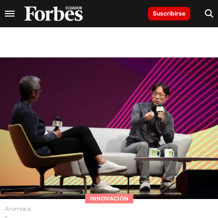
Suscribirse
INNOVACIÓN
Animoca
-