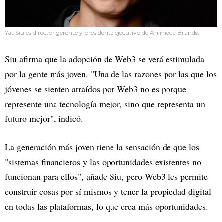
Yat Siu es director gerente y presidente ejecutivo de Animoca Brands,
Siu afirma que la adopción de Web3 se verá estimulada
por la gente más joven. "Una de las razones por las que los
jóvenes se sienten atraídos por Web3 no es porque
represente una tecnología mejor, sino que representa un
futuro mejor", indicó.
La generación más joven tiene la sensación de que los
"sistemas financieros y las oportunidades existentes no
funcionan para ellos", añade Siu, pero Web3 les permite
construir cosas por sí mismos y tener la propiedad digital
en todas las plataformas, lo que crea más oportunidades.