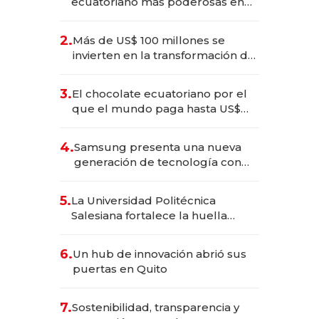
ecuatoriano más poderosas en
2025
2.
Más de US$ 100 millones se
invierten en la transformación de
Solca
3.
El chocolate ecuatoriano por el
que el mundo paga hasta US$
490 por barra
4.
Samsung presenta una nueva
generación de tecnología con
Inteligencia Artificial integrada
5.
La Universidad Politécnica
Salesiana fortalece la huella
científica del Ecuador
6.
Un hub de innovación abrió sus
puertas en Quito
7.
Sostenibilidad, transparencia y