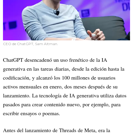
CEO de ChatGPT, Sam Altman.
ChatGPT desencadenó un uso frenético de la IA
generativa en las tareas diarias, desde la edición hasta la
codificación, y alcanzó los 100 millones de usuarios
activos mensuales en enero, dos meses después de su
lanzamiento. La tecnología de IA generativa utiliza datos
pasados para crear contenido nuevo, por ejemplo, para
escribir ensayos o poemas.
Antes del lanzamiento de Threads de Meta, era la