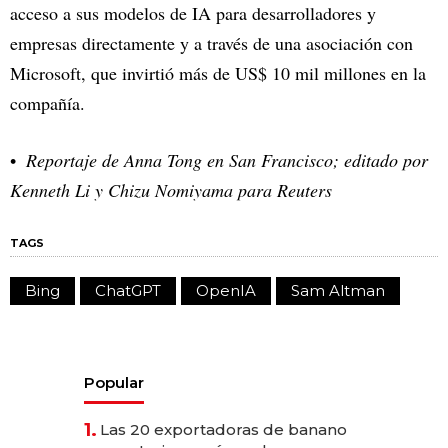
acceso a sus modelos de IA para desarrolladores y
empresas directamente y a través de una asociación con
Microsoft, que invirtió más de US$ 10 mil millones en la
compañía.
Reportaje de Anna Tong en San Francisco; editado por
Kenneth Li y Chizu Nomiyama para Reuters
TAGS
Bing
ChatGPT
OpenIA
Sam Altman
Popular
1.
Las 20 exportadoras de banano