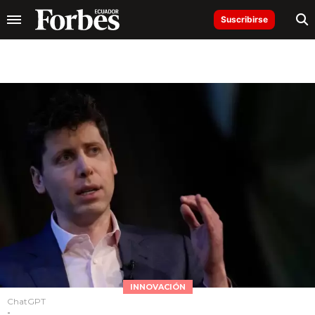
Suscribirse
INNOVACIÓN
ChatGPT
-