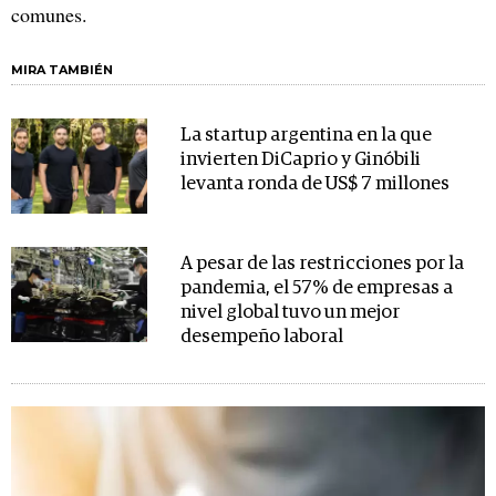
comunes.
MIRA TAMBIÉN
La startup argentina en la que
invierten DiCaprio y Ginóbili
levanta ronda de US$ 7 millones
A pesar de las restricciones por la
pandemia, el 57% de empresas a
nivel global tuvo un mejor
desempeño laboral