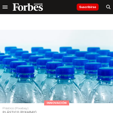
Suscribirse
INNOVACIÓN
Plástico (Pixabay)
PLÁSTICO (PIXABAY)