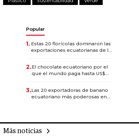
Plástico
Sustentabilidad
Verde
Popular
1.
Estas 20 florícolas dominaron las
exportaciones ecuatorianas de la
industria en 2025
2.
El chocolate ecuatoriano por el
que el mundo paga hasta US$
490 por barra
3.
Las 20 exportadoras de banano
ecuatoriano más poderosas en
2025
Más noticias