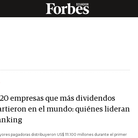
Y
 20 empresas que más dividendos
artieron en el mundo: quiénes lideran
ranking
ores pagadoras distribuyeron US$ 111.100 millones durante el primer