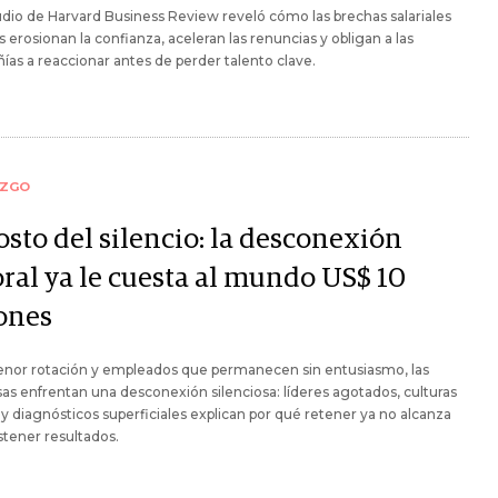
dio de Harvard Business Review reveló cómo las brechas salariales
s erosionan la confianza, aceleran las renuncias y obligan a las
as a reaccionar antes de perder talento clave.
AZGO
osto del silencio: la desconexión
oral ya le cuesta al mundo US$ 10
lones
nor rotación y empleados que permanecen sin entusiasmo, las
s enfrentan una desconexión silenciosa: líderes agotados, culturas
 y diagnósticos superficiales explican por qué retener ya no alcanza
stener resultados.