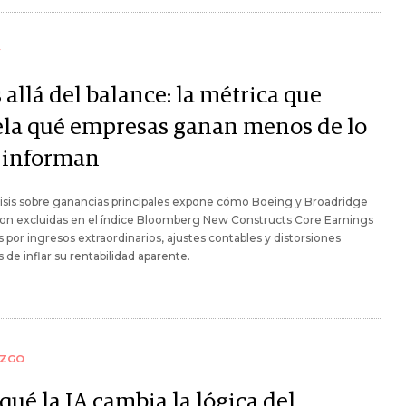
Y
allá del balance: la métrica que
ela qué empresas ganan menos de lo
 informan
isis sobre ganancias principales expone cómo Boeing y Broadridge
on excluidas en el índice Bloomberg New Constructs Core Earnings
 por ingresos extraordinarios, ajustes contables y distorsiones
 de inflar su rentabilidad aparente.
AZGO
qué la IA cambia la lógica del