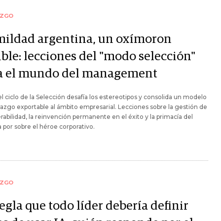
AZGO
ildad argentina, un oxímoron
ible: lecciones del "modo selección"
a el mundo del management
 ciclo de la Selección desafía los estereotipos y consolida un modelo
razgo exportable al ámbito empresarial. Lecciones sobre la gestión de
erabilidad, la reinvención permanente en el éxito y la primacía del
 por sobre el héroe corporativo.
AZGO
egla que todo líder debería definir