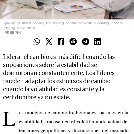
group-business-colleagues-having-headache-while-working-laptop-
trying-solve-prob
FREEPIK
Liderar el cambio es más difícil cuando las
suposiciones sobre la estabilidad se
desmoronan constantemente. Los líderes
pueden adaptar los esfuerzos de cambio
cuando la volatilidad es constante y la
certidumbre ya no existe.
L
os modelos de cambio tradicionales, basados ​​en la
estabilidad, fracasan en el volátil mundo actual de
tensiones geopolíticas y fluctuaciones del mercado.