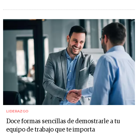
LIDERAZGO
Doce formas sencillas de demostrarle a tu
equipo de trabajo que te importa