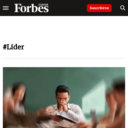
Suscribirse
#Líder