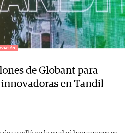
OVACIÓN
llones de Globant para
s innovadoras en Tandil