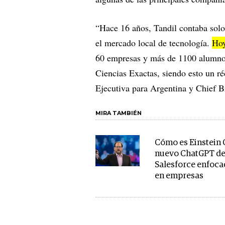
“Hace 16 años, Tandil contaba sol
el mercado local de tecnología.
Hoy
60 empresas y más de 1100 alumnos
Ciencias Exactas, siendo esto un ré
Ejecutiva para Argentina y Chief B
MIRA TAMBIÉN
Cómo es Einstein 
nuevo ChatGPT d
Salesforce enfoc
en empresas