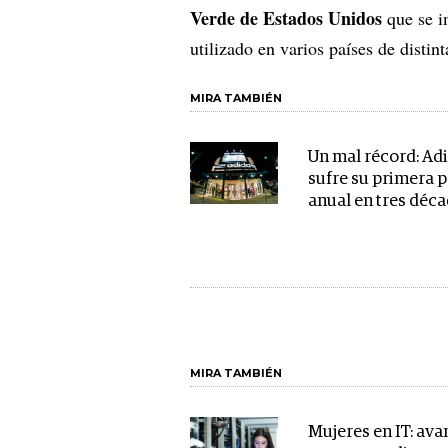
Verde de Estados Unidos
que se i
utilizado en varios países de distin
MIRA TAMBIÉN
Un mal récord: Ad
sufre su primera 
anual en tres déc
MIRA TAMBIÉN
Mujeres en IT: ava