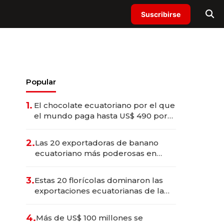
Suscribirse
Popular
1.
El chocolate ecuatoriano por el que
el mundo paga hasta US$ 490 por
barra
2.
Las 20 exportadoras de banano
ecuatoriano más poderosas en
2025
3.
Estas 20 florícolas dominaron las
exportaciones ecuatorianas de la
industria en 2025
4.
Más de US$ 100 millones se