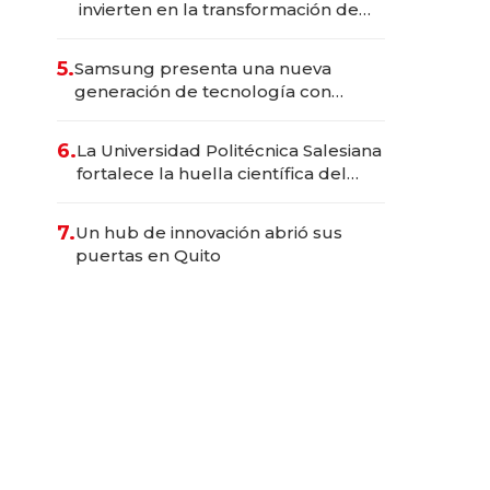
invierten en la transformación de
Solca
5.
Samsung presenta una nueva
generación de tecnología con
Inteligencia Artificial integrada
6.
La Universidad Politécnica Salesiana
fortalece la huella científica del
Ecuador
7.
Un hub de innovación abrió sus
puertas en Quito