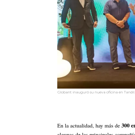
Globant inauguró su nueva oficina en Tandil
300 e
En la actualidad, hay más de
algunas de las principales compañí