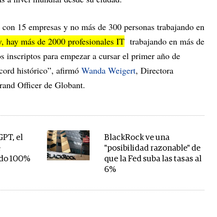
o con 15 empresas y no más de 300 personas trabajando en
, hay más de 2000 profesionales IT
trabajando en más de
 inscriptos para empezar a cursar el primer año de
cord histórico”, afirmó
Wanda Weigert
, Directora
rand Officer de Globant.
GPT, el
BlackRock ve una
e
"posibilidad razonable" de
ado 100%
que la Fed suba las tasas al
6%