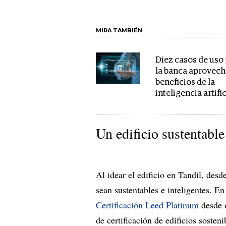
MIRA TAMBIÉN
Diez casos de uso
la banca aprovech
beneficios de la
inteligencia artific
Un edificio sustentable
Al idear el edificio en Tandil, desd
sean sustentables e inteligentes. E
Certificación Leed Platinum
desde e
de certificación de edificios sosten