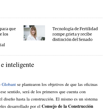
 para que
Tecnología de Fertilidad
e los
rompe grieta y recibe
distinción del Senado
ial
 e inteligente
e
Globant
se plantearon los objetivos de que las oficinas
n ese sentido, será de los primeros que cuenta con
l diseño hasta la construcción. El mismo es un sistema
Consejo de la Construcción
ibles desarrollado por el