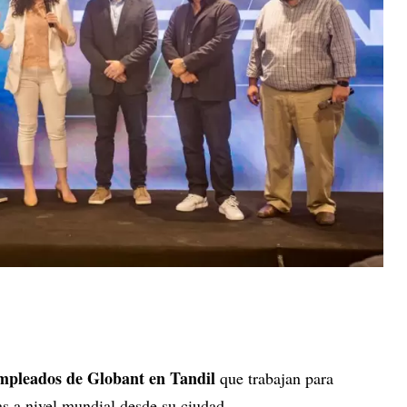
.
mpleados de Globant en Tandil
que trabajan para
as a nivel mundial desde su ciudad.