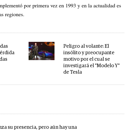
mplementó por primera vez en 1993 y en la actualidad es
tas regiones.
idas
Peligro al volante: El
pérdida
insólito y preocupante
adas
motivo por el cual se
investigará el "Modelo Y"
de Tesla
nza su presencia, pero aún hay una