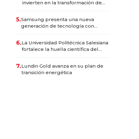
invierten en la transformación de
Solca
5.
Samsung presenta una nueva
generación de tecnología con
Inteligencia Artificial integrada
6.
La Universidad Politécnica Salesiana
fortalece la huella científica del
Ecuador
7.
Lundin Gold avanza en su plan de
transición energética