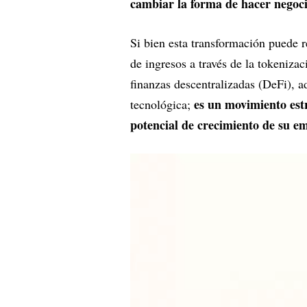
cambiar la forma de hacer negoc
Si bien esta transformación puede r
de ingresos a través de la tokenizac
finanzas descentralizadas (DeFi), a
es un movimiento estr
tecnológica;
potencial de crecimiento de su e