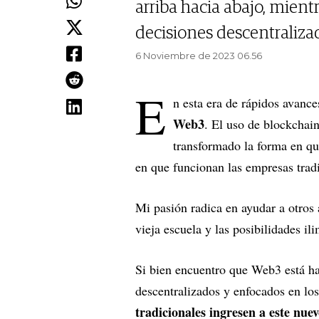
arriba hacia abajo, mien
decisiones descentraliza
6 Noviembre de 2023 06.56
E
n esta era de rápidos avanc
Web3
. El uso de blockchain
transformado la forma en qu
en que funcionan las empresas tradi
Mi pasión radica en ayudar a otros a
vieja escuela y las posibilidades i
Si bien encuentro que Web3 está ha
descentralizados y enfocados en lo
tradicionales ingresen a este nue