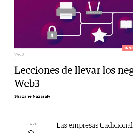
INN
Web3
.
Lecciones de llevar los neg
Web3
Shazane Nazaraly
SHARE
Las empresas tradicionale