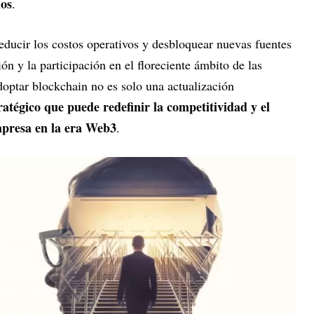
ios
.
educir los costos operativos y desbloquear nuevas fuentes
ión y la participación en el floreciente ámbito de las
doptar blockchain no es solo una actualización
atégico que puede redefinir la competitividad y el
mpresa en la era Web3
.