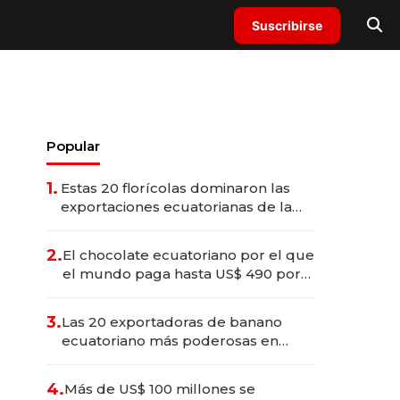
Suscribirse
Popular
1.
Estas 20 florícolas dominaron las
exportaciones ecuatorianas de la
industria en 2025
2.
El chocolate ecuatoriano por el que
el mundo paga hasta US$ 490 por
barra
3.
Las 20 exportadoras de banano
ecuatoriano más poderosas en
2025
4.
Más de US$ 100 millones se