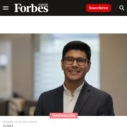
Suscribirse
INNOVACIÓN
angelo marconi sony
SONY