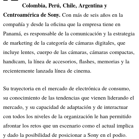
Colombia, Perú, Chile, Argentina y
Centroamérica de Sony.
Con más de seis años en la
compañía y desde la oficina que la empresa tiene en
Panamá, es responsable de la comunicación y la estrategia
de marketing de la categoría de cámaras digitales, que
incluye lentes, cuerpo de las cámaras, cámaras compactas,
handicam, la línea de accesorios, flashes, memorias y la
recientemente lanzada línea de cinema.
Su trayectoria en el mercado de electrónica de consumo,
su conocimiento de las tendencias que vienen liderando el
mercado, y su capacidad de adaptación y de interactuar
con todos los niveles de la organización le han permitido
afrontar los retos que un escenario como el actual implica
y dado la posibilidad de posicionar a Sony en el podio.