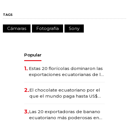
TAGS
Cámaras
Fotografía
Sony
Popular
1.
Estas 20 florícolas dominaron las
exportaciones ecuatorianas de la
industria en 2025
2.
El chocolate ecuatoriano por el
que el mundo paga hasta US$
490 por barra
3.
Las 20 exportadoras de banano
ecuatoriano más poderosas en
2025