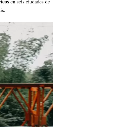
ricos
en seis ciudades de
ís.