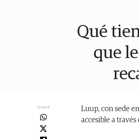
Qué tien
que le
rec
SHARE
Luup, con sede en
accesible a través 