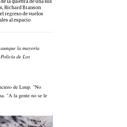
de la quiebra de una sus
s, Richard Branson
el regreso de vuelos
les al espacio
, aunque la mayoría
 Policía de Los
anciero de Luup. "No
ma. "A la gente no se le