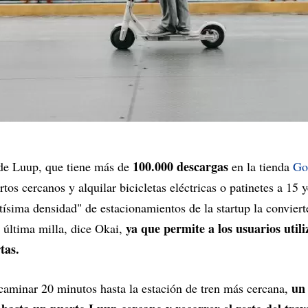
100.000 descargas
 de Luup, que tiene más de
en la tienda
Go
rtos cercanos y alquilar bicicletas eléctricas o patinetes a 15
tísima densidad" de estacionamientos de la startup la conviert
ya que permite a los usuarios util
y última milla, dice Okai,
tas.
un
caminar 20 minutos hasta la estación de tren más cercana,