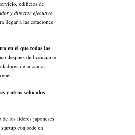
ervicio, edificios de
dor y director ejecutivo
a llegar a las estaciones
ro en el que todas las
oco después de licenciarse
uidadores de ancianos
trenes.
tes y otros vehículos
 de los líderes japoneses
 startup con sede en