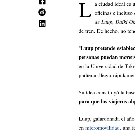
L
a ciudad ideal es u
oficinas e incluso
de Luup, Daiki Ok
de tren. De hecho, no ten
Luup pretende establece
"
personas puedan movers
en la Universidad de Toki
pudieran llegar rápidament
Su idea constituyó la bas
para que los viajeros a
Luup, galardonada el año 
en
micromovilidad
, una 