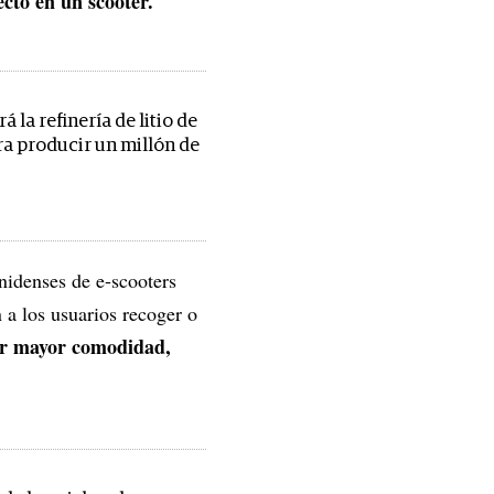
cto en un scooter.
 la refinería de litio de
ra producir un millón de
nidenses de e-scooters
a los usuarios recoger o
er mayor comodidad,