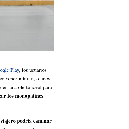
ogle Play
, los usuarios
 yenes por minuto, o unos
e en una oferta ideal para
izar los monopatines
 viajero podría caminar