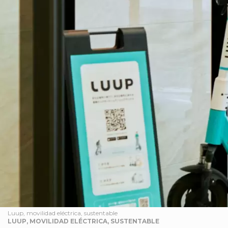
Luup, movilidad eléctrica, sustentable
LUUP, MOVILIDAD ELÉCTRICA, SUSTENTABLE