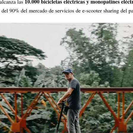
10.000 bicicletas eléctricas y monopatines eléct
 alcanza las
del 90% del mercado de servicios de e-scooter sharing del pa