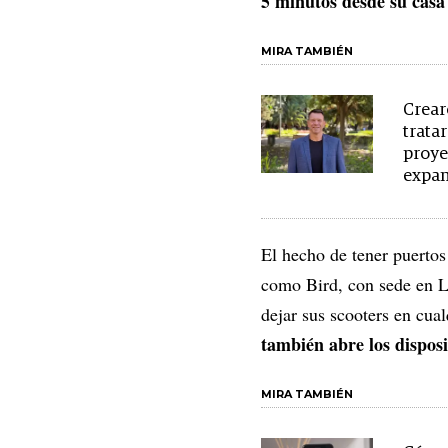
5 minutos desde su casa 
MIRA TAMBIÉN
Crear
tratar
proye
expan
El hecho de tener puertos
como Bird, con sede en L
dejar sus scooters en cual
también abre los disposi
MIRA TAMBIÉN