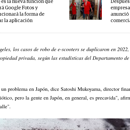
es la nueva función que
Después 
rá Google Fotos y
empresa
ucionará la forma de
anunció 
ar la aplicación
comercia
geles, los casos de robo de e-scooters se duplicaron en 2022
ropiedad privada, según las estadísticas del Departamento de
n un problema en Japón, dice Satoshi Mukoyama, director fin
ótico, pero la gente en Japón, en general, es precavida", afir
alle".