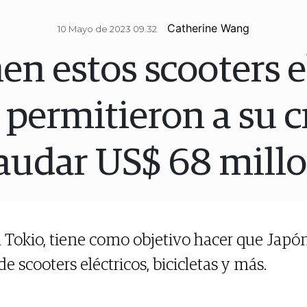
Catherine Wang
10 Mayo de 2023 09.32
en estos scooters e
 permitieron a su 
audar US$ 68 mill
 Tokio, tiene como objetivo hacer que Japó
de scooters eléctricos, bicicletas y más.