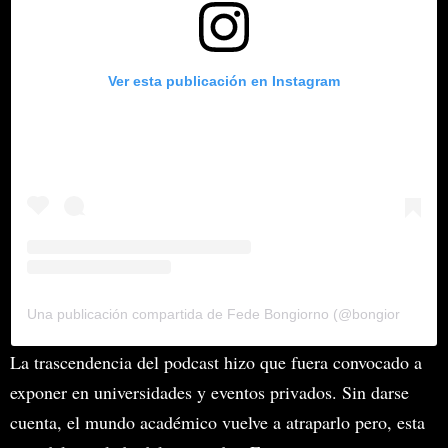
Ver esta publicación en Instagram
Una publicación compartida de Fede Bongiorno (@bongiornofede)
La trascendencia del podcast hizo que fuera convocado a
exponer en universidades y eventos privados. Sin darse
cuenta, el mundo académico vuelve a atraparlo pero, esta