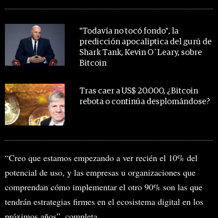
MIRA TAMBIÉN
"Todavía no tocó fondo", la
predicción apocalíptica del gurú de
Shark Tank, Kevin O´Leary, sobre
Bitcoin
Tras caer a US$ 20.000, ¿Bitcoin
rebota o continúa desplomándose?
“Creo que estamos empezando a ver recién el 10% del
potencial de uso, y las empresas u organizaciones que
comprendan cómo implementar el otro 90% son las que
tendrán estrategias firmes en el ecosistema digital en los
próximos años”, completa