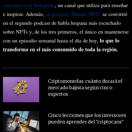
seguidores en Instagram
, un canal que utiliza para enseñar
e inspirar. Además,
su podcast “Mundo NFT”
se convirtió
en el segundo podcast de habla hispana más escuchado
sobre NFTs y, de los tres primeros, el único en mantenerse
lo que lo
con un episodio semanal hasta el día de hoy,
transforma en el más consumido de toda la región.
MIRA TAMBIÉN
Criptomonedas: cuánto durará el
mercado bajista según cinco
expertos
Cinco lecciones que los inversores
pueden aprender del "criptocaos"