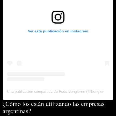
Ver esta publicación en Instagram
Una publicación compartida de Fede Bongiorno (@bongiornofede)
¿Cómo los están utilizando las empresas
argentinas?