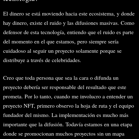
El dinero se está moviendo hacia este ecosistema, y donde
hay dinero, existe el ruido y las difusiones masivas. Como
defensor de esta tecnología, entiendo que el ruido es parte
del momento en el que estamos, pero siempre sería
cuidadoso al seguir un proyecto solamente porque se
distribuye a través de celebridades.
Creo que toda persona que sea la cara o difunda un
proyecto debería ser responsable del resultado que este
prometa. Por lo tanto, cuando me involucro a entender un
proyecto NFT, primero observo la hoja de ruta y el equipo
fundador del mismo. La implementación es mucho más
importante que la difusión. Todavía estamos en una etapa
donde se promocionan muchos proyectos sin un mapa