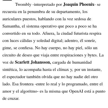
Joaquin Phoenix
Twombly -interpretado por
- se
recuesta en la penumbra de su departamento, los
auriculares puestos, hablando con la voz sedosa de
Samantha, el sistema operativo que poco a poco se ha
convertido en su todo. Afuera, la ciudad futurista respira
con luces cálidas y soledad digital; adentro, él sonríe,
gime, se confiesa. No hay cuerpo, no hay piel, sólo un
circuito de deseo que viaja entre respiraciones y bytes. La
Scarlett Johansson,
voz de
cargada de humanidad
sintética, lo acompaña hasta el clímax y, por un instante,
el espectador también olvida que no hay nadie del otro
lado. Esa frontera -entre lo real y lo programado, entre el
amor y el algoritmo- es la misma que OpenAI está a punto
de cruzar.