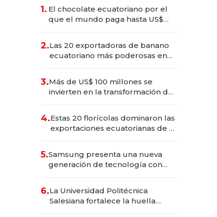
1.
El chocolate ecuatoriano por el
que el mundo paga hasta US$
490 por barra
2.
Las 20 exportadoras de banano
ecuatoriano más poderosas en
2025
3.
Más de US$ 100 millones se
invierten en la transformación de
Solca
4.
Estas 20 florícolas dominaron las
exportaciones ecuatorianas de la
industria en 2025
5.
Samsung presenta una nueva
generación de tecnología con
Inteligencia Artificial integrada
6.
La Universidad Politécnica
Salesiana fortalece la huella
científica del Ecuador