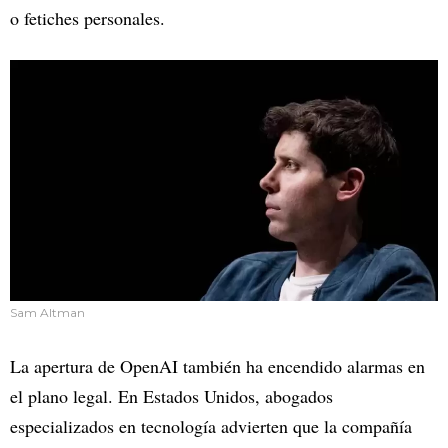
o fetiches personales.
Sam Altman
La apertura de OpenAI también ha encendido alarmas en
el plano legal. En Estados Unidos, abogados
especializados en tecnología advierten que la compañía