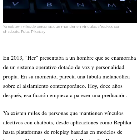
Ya existen miles de personas que mantienen vínculos afectivos con
chatbots. Foto: Pixabay
En 2013, "Her" presentaba a un hombre que se enamoraba
de un sistema operativo dotado de voz y personalidad
propia. En su momento, parecía una fábula melancólica
sobre el aislamiento contemporáneo. Hoy, doce años
después, esa ficción empieza a parecer una predicción.
Ya existen miles de personas que mantienen vínculos
afectivos con chatbots, desde aplicaciones como Replika
hasta plataformas de roleplay basadas en modelos de