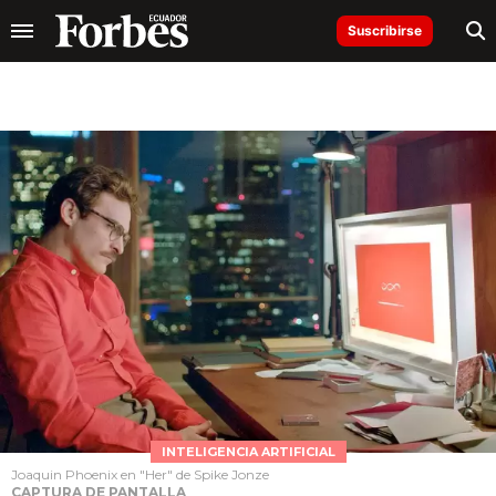
Suscribirse
INTELIGENCIA ARTIFICIAL
Joaquin Phoenix en "Her" de Spike Jonze
CAPTURA DE PANTALLA