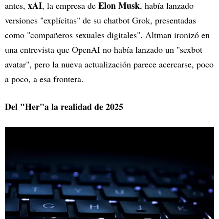
xAI
Elon Musk
antes,
, la empresa de
, había lanzado
versiones "explícitas" de su chatbot Grok, presentadas
como "compañeros sexuales digitales". Altman ironizó en
una entrevista que OpenAI no había lanzado un "sexbot
avatar", pero la nueva actualización parece acercarse, poco
a poco, a esa frontera.
Del "Her"a la realidad de 2025