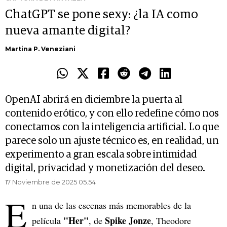
ChatGPT se pone sexy: ¿la IA como
nueva amante digital?
Martina P. Veneziani
OpenAI abrirá en diciembre la puerta al
contenido erótico, y con ello redefine cómo nos
conectamos con la inteligencia artificial. Lo que
parece solo un ajuste técnico es, en realidad, un
experimento a gran escala sobre intimidad
digital, privacidad y monetización del deseo.
17 Noviembre de 2025 05.54
E
n una de las escenas más memorables de la
"Her"
Spike Jonze
película
, de
, Theodore