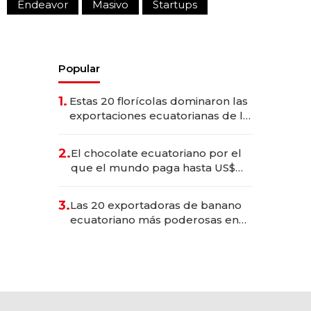
Endeavor
Masivo
Startups
Popular
1.
Estas 20 florícolas dominaron las
exportaciones ecuatorianas de la
industria en 2025
2.
El chocolate ecuatoriano por el
que el mundo paga hasta US$
490 por barra
3.
Las 20 exportadoras de banano
ecuatoriano más poderosas en
2025