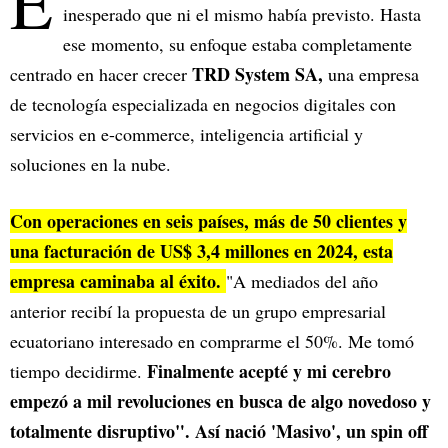
E
inesperado que ni el mismo había previsto. Hasta
ese momento, su enfoque estaba completamente
TRD System SA,
centrado en hacer crecer
una empresa
de tecnología especializada en negocios digitales con
servicios en e-commerce, inteligencia artificial y
soluciones en la nube.
Con operaciones en seis países, más de 50 clientes y
una facturación de US$ 3,4 millones en 2024, esta
empresa caminaba al éxito.
"A mediados del año
anterior recibí la propuesta de un grupo empresarial
ecuatoriano interesado en comprarme el 50%. Me tomó
Finalmente acepté y mi cerebro
tiempo decidirme.
empezó a mil revoluciones en busca de algo novedoso y
totalmente disruptivo". Así nació 'Masivo', un spin off