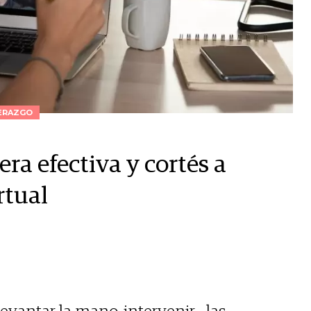
ERAZGO
a efectiva y cortés a
rtual