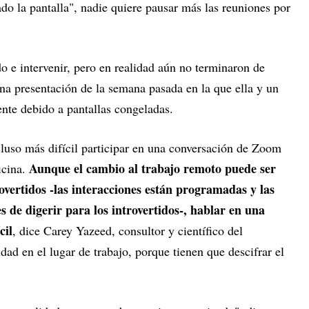
do la pantalla", nadie quiere pausar más las reuniones por
o e intervenir, pero en realidad aún no terminaron de
na presentación de la semana pasada en la que ella y un
ente debido a pantallas congeladas.
ncluso más difícil participar en una conversación de Zoom
Aunque el cambio al trabajo remoto puede ser
icina.
overtidos -las interacciones están programadas y las
s de digerir para los introvertidos-, hablar en una
cil
, dice Carey Yazeed, consultor y científico del
ad en el lugar de trabajo, porque tienen que descifrar el