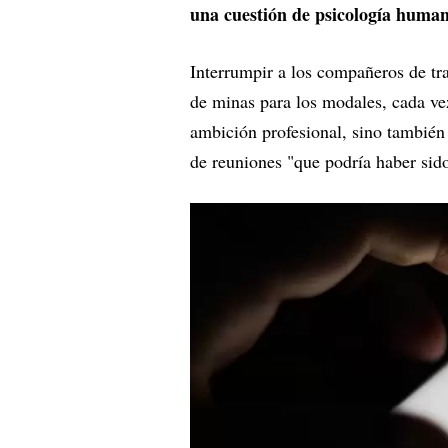
una cuestión de psicología huma
Interrumpir a los compañeros de t
de minas para los modales, cada vez
ambición profesional, sino también
de reuniones "que podría haber sido