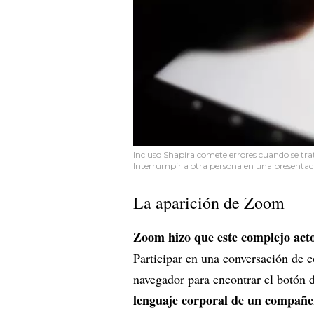
Incluso Shapira comete errores cuando se trata
Interrumpir a otra persona en una presenta
La aparición de Zoom
Zoom hizo que este complejo acto
Participar en una conversación de co
navegador para encontrar el botón d
lenguaje corporal de un compañer