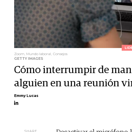
LID
Zoom, Mundo laboral, Consejos
GETTY IMAGES
Cómo interrumpir de maner
alguien en una reunión vi
Emmy Lucas
SHARE