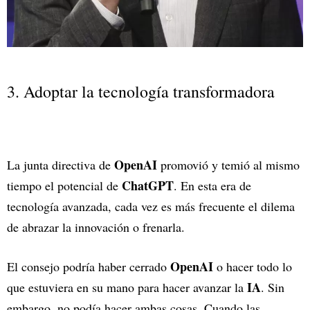
3. Adoptar la tecnología transformadora
OpenAI
La junta directiva de
promovió y temió al mismo
ChatGPT
tiempo el potencial de
. En esta era de
tecnología avanzada, cada vez es más frecuente el dilema
de abrazar la innovación o frenarla.
OpenAI
El consejo podría haber cerrado
o hacer todo lo
IA
que estuviera en su mano para hacer avanzar la
. Sin
embargo, no podía hacer ambas cosas. Cuando las