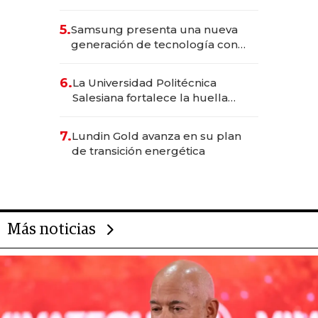
Solca
5.
Samsung presenta una nueva
generación de tecnología con
Inteligencia Artificial integrada
6.
La Universidad Politécnica
Salesiana fortalece la huella
científica del Ecuador
7.
Lundin Gold avanza en su plan
de transición energética
Más noticias