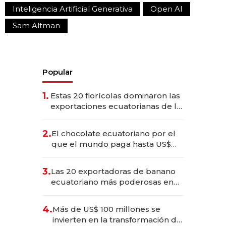
Inteligencia Artificial Generativa
Open AI
Sam Altman
Popular
1.
Estas 20 florícolas dominaron las
exportaciones ecuatorianas de la
industria en 2025
2.
El chocolate ecuatoriano por el
que el mundo paga hasta US$
490 por barra
3.
Las 20 exportadoras de banano
ecuatoriano más poderosas en
2025
4.
Más de US$ 100 millones se
invierten en la transformación de