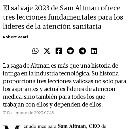
El salvaje 2023 de Sam Altman ofrece
tres lecciones fundamentales para los
líderes de la atención sanitaria
Robert Pearl
La saga de Altman es más que una historia de
intriga en la industria tecnológica. Su historia
proporciona tres lecciones valiosas no solo para
los aspirantes y actuales líderes de atención
médica, sino también para todos los que
trabajan con ellos y dependen de ellos.
31 Diciembre de 2023 07.45
Sam Altman
CEO
enudo mes para
,
de