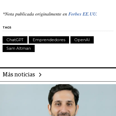
*Nota publicada originalmente en
Forbes EE.UU.
TAGS
ChatGPT
Emprendedores
OpenAI
Sam Altman
Más noticias