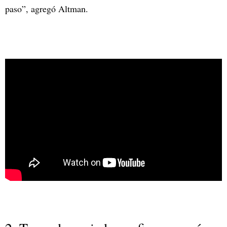
paso”, agregó Altman.