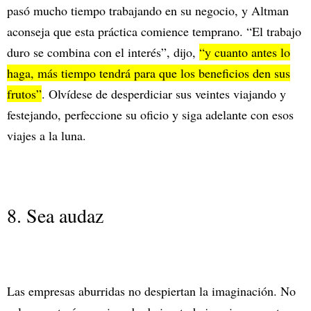
pasó mucho tiempo trabajando en su negocio, y Altman
aconseja que esta práctica comience temprano. “El trabajo
duro se combina con el interés”, dijo,
“y cuanto antes lo
haga, más tiempo tendrá para que los beneficios den sus
frutos”
. Olvídese de desperdiciar sus veintes viajando y
festejando, perfeccione su oficio y siga adelante con esos
viajes a la luna.
8. Sea audaz
Las empresas aburridas no despiertan la imaginación. No