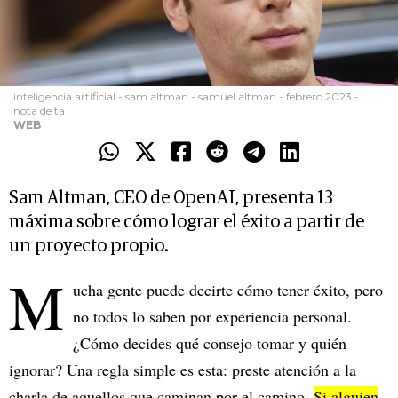
inteligencia artificial - sam altman - samuel altman - febrero 2023 -
nota de ta
WEB
Sam Altman, CEO de OpenAI, presenta 13
máxima sobre cómo lograr el éxito a partir de
un proyecto propio.
M
ucha gente puede decirte cómo tener éxito, pero
no todos lo saben por experiencia personal.
¿Cómo decides qué consejo tomar y quién
ignorar? Una regla simple es esta: preste atención a la
charla de aquellos que caminan por el camino.
Si alguien