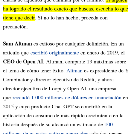
ha logrado el resultado exacto que buscas, escucha lo que
tiene que decir
. Si no lo han hecho, proceda con
precaución.
Sam Altman
es exitoso por cualquier definición. En un
artículo que
escribió originalmente
en enero de 2019, el
CEO de Open AI
, Altman, comparte 13 máximas sobre
el tema de cómo tener éxito.
Altman
es expresidente de Y
Combinator y director ejecutivo de Reddit, y ahora
director ejecutivo de Loopt y Open AI, una empresa
que
recaudó 1.000 millones de dólares en financiación
en
2015 y cuyo producto Chat GPT se convirtió en la
aplicación de consumo de más rápido crecimiento en la
historia después de su alcanzó un estimado de
100
millones de usuarios activos mensuales
solo dos meses