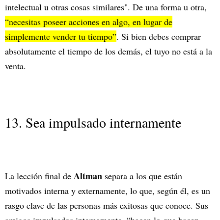
intelectual u otras cosas similares". De una forma u otra,
“necesitas poseer acciones en algo, en lugar de
simplemente vender tu tiempo”
. Si bien debes comprar
absolutamente el tiempo de los demás, el tuyo no está a la
venta.
13. Sea impulsado internamente
Altman
La lección final de
separa a los que están
motivados interna y externamente, lo que, según él, es un
rasgo clave de las personas más exitosas que conoce. Sus
amigos impulsados internamente, “hacen lo que hacen