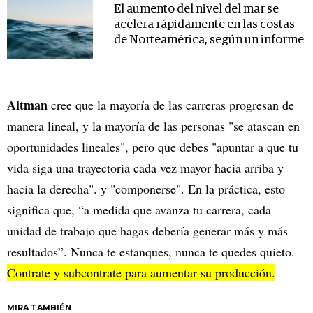
El aumento del nivel del mar se
acelera rápidamente en las costas
de Norteamérica, según un informe
Altman
cree que la mayoría de las carreras progresan de
manera lineal, y la mayoría de las personas "se atascan en
oportunidades lineales", pero que debes "apuntar a que tu
vida siga una trayectoria cada vez mayor hacia arriba y
hacia la derecha". y "componerse". En la práctica, esto
significa que, “a medida que avanza tu carrera, cada
unidad de trabajo que hagas debería generar más y más
resultados”. Nunca te estanques, nunca te quedes quieto.
Contrate y subcontrate para aumentar su producción.
MIRA TAMBIÉN