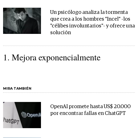
Un psicólogo analiza la tormenta
que crea a los hombres "Incel" -los
"célibes involuntarios"- y ofrece una
solución
1. Mejora exponencialmente
MIRA TAMBIÉN
OpenAI promete hasta US$ 20.000
por encontrar fallas en ChatGPT