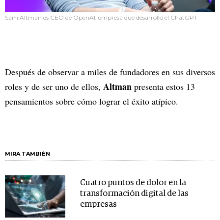
Sam Altman es CEO de OpenAI, empresa que desarrolló el ChatGPT
Después de observar a miles de fundadores en sus diversos
Altman
roles y de ser uno de ellos,
presenta estos 13
pensamientos sobre cómo lograr el éxito atípico.
MIRA TAMBIÉN
Cuatro puntos de dolor en la
transformación digital de las
empresas