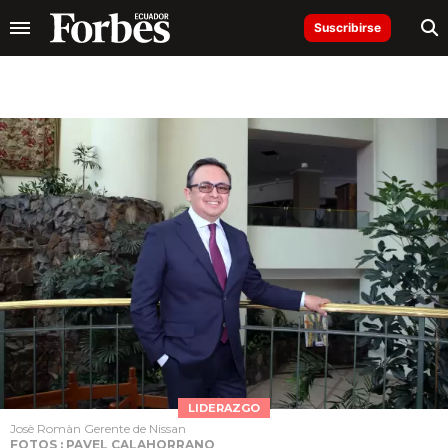
Suscribirse
LIDERAZGO
Josè Romàn Gerente de Nissan
FOTOS : PAVEL CALAHORRANO