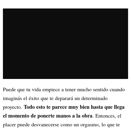
Puede que tu vida empiece a tener mucho sentido cuando
imaginás el éxito que te deparará un determinado
Todo esto te parece muy bien hasta que llega
proyecto.
el momento de ponerte manos a la obra
. Entonces, el
placer puede desvanecerse como un orgasmo, lo que te