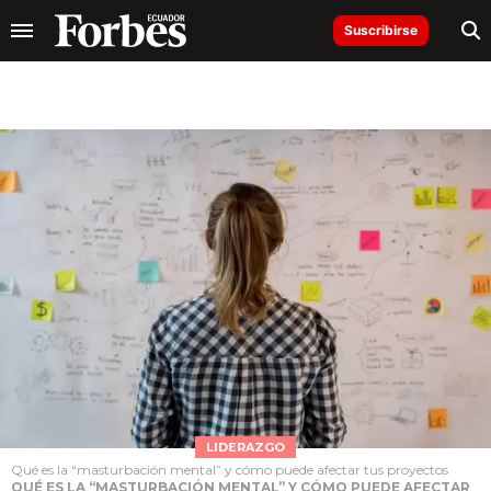
Suscribirse
LIDERAZGO
Qué es la “masturbación mental” y cómo puede afectar tus proyectos
QUÉ ES LA “MASTURBACIÓN MENTAL” Y CÓMO PUEDE AFECTAR