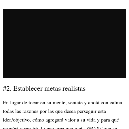
#2. Establecer metas realistas
En lugar de idear en su mente, sentate y anotá con calma
todas las razones por las que desea perseguir esta
idea/objetivo, cómo agregará valor a su vida y para qué
propósito servirá. Luego crea una meta
SMART
que se