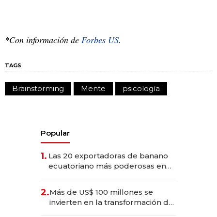
*Con información de
Forbes US
.
TAGS
Brainstorming
Mente
psicología
Popular
1.
Las 20 exportadoras de banano
ecuatoriano más poderosas en
2025
2.
Más de US$ 100 millones se
invierten en la transformación de
Solca