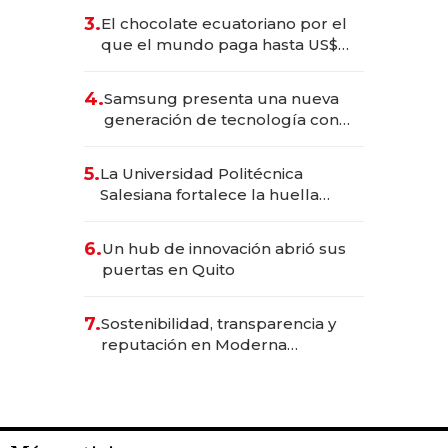
3.
El chocolate ecuatoriano por el
que el mundo paga hasta US$
490 por barra
4.
Samsung presenta una nueva
generación de tecnología con
Inteligencia Artificial integrada
5.
La Universidad Politécnica
Salesiana fortalece la huella
científica del Ecuador
6.
Un hub de innovación abrió sus
puertas en Quito
7.
Sostenibilidad, transparencia y
reputación en Moderna
Alimentos