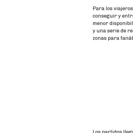
Para los viajeros
conseguir y entr
menor disponibil
y una serie de re
zonas para fanáti
Los partidos lle