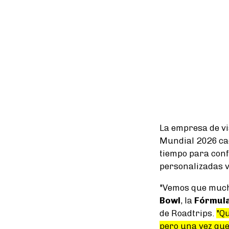
La empresa de vi
Mundial 2026 c
tiempo para con
personalizadas vi
"Vemos que much
Bowl
, la
Fórmul
de Roadtrips.
"Qu
pero una vez que