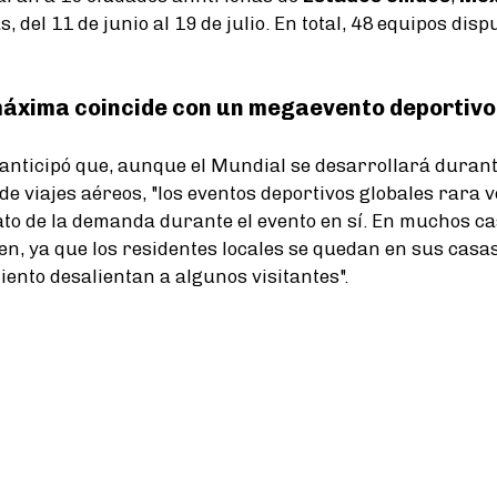
as, del 11 de junio al 19 de julio. En total, 48 equipos di
áxima coincide con un megaevento deportivo
anticipó que, aunque el Mundial se desarrollará durant
 viajes aéreos, "los eventos deportivos globales rara 
o de la demanda durante el evento en sí. En muchos cas
n, ya que los residentes locales se quedan en sus casas 
iento desalientan a algunos visitantes".