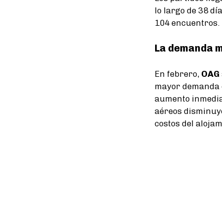
lo largo de 38 dí
104 encuentros.
La demanda m
En febrero,
OAG
mayor demanda de
aumento inmediat
aéreos disminuye
costos del alojam