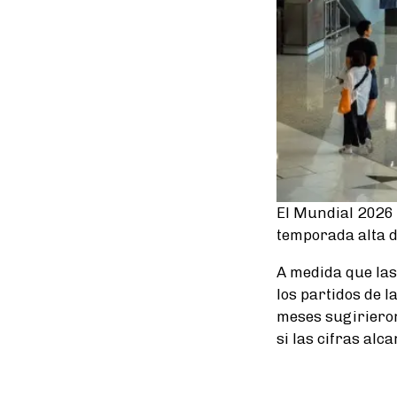
El Mundial 2026 
temporada alta de
A medida que las
los partidos de 
meses sugirieron 
si las cifras alc