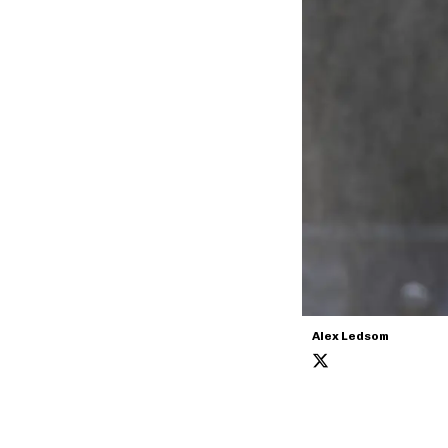
Alex Ledsom