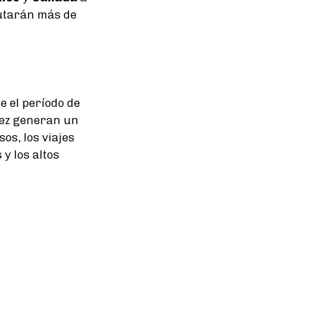
sputarán más de
e el período de
vez generan un
os, los viajes
y los altos