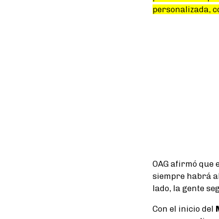
personalizada, co
OAG afirmó que 
siempre habrá al
lado, la gente s
Con el inicio del