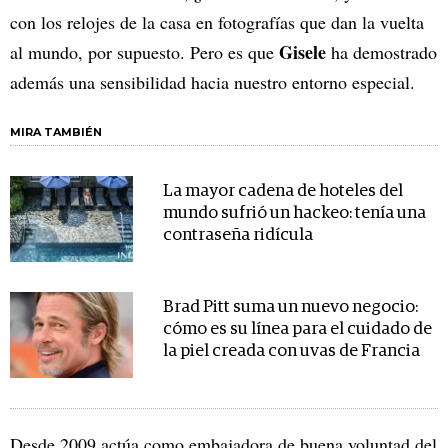
con los relojes de la casa en fotografías que dan la vuelta
Gisele
al mundo, por supuesto. Pero es que
ha demostrado
además una sensibilidad hacia nuestro entorno especial.
MIRA TAMBIÉN
La mayor cadena de hoteles del
mundo sufrió un hackeo: tenía una
contraseña ridícula
Brad Pitt suma un nuevo negocio:
cómo es su línea para el cuidado de
la piel creada con uvas de Francia
Desde 2009 actúa como embajadora de buena voluntad del