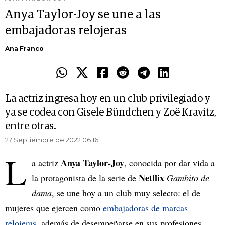
Anya Taylor-Joy se une a las
embajadoras relojeras
Ana Franco
La actriz ingresa hoy en un club privilegiado y
ya se codea con Gisele Bündchen y Zoë Kravitz,
entre otras.
27 Septiembre de 2022 06.16
L
Anya Taylor-Joy
a actriz
, conocida por dar vida a
Netflix
la protagonista de la serie de
Gambito de
dama
, se une hoy a un club muy selecto: el de
mujeres que ejercen como
embajadoras de marcas
relojeras
, además de desempeñarse en sus profesiones