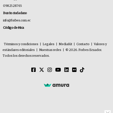
0982528765
Buzón ciudadano
info@forbes.com.ec
Código de ética
Términos y condiciones
|
Legales
|
MediaKit
|
Contacto
|
Valores y
estándares editoriales
|
Nuestras redes
|
© 2026. Forbes Ecuador.
Todos los derechos reservados.