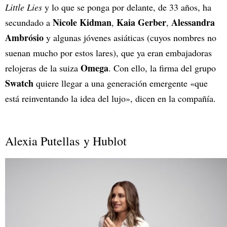
Little Lies
y lo que se ponga por delante, de 33 años, ha
Nicole Kidman
Kaia Gerber
Alessandra
secundado a
,
,
Ambrósio
y algunas jóvenes asiáticas (cuyos nombres no
suenan mucho por estos lares), que ya eran embajadoras
Omega
relojeras de la suiza
. Con ello, la firma del grupo
Swatch
quiere llegar a una generación emergente «que
está reinventando la idea del lujo», dicen en la compañía.
Alexia Putellas y Hublot