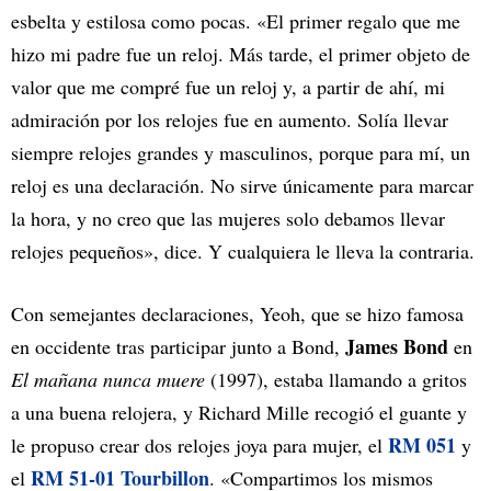
esbelta y estilosa como pocas. «El primer regalo que me
hizo mi padre fue un reloj. Más tarde, el primer objeto de
valor que me compré fue un reloj y, a partir de ahí, mi
admiración por los relojes fue en aumento. Solía llevar
siempre relojes grandes y masculinos, porque para mí, un
reloj es una declaración. No sirve únicamente para marcar
la hora, y no creo que las mujeres solo debamos llevar
relojes pequeños», dice. Y cualquiera le lleva la contraria.
Con semejantes declaraciones, Yeoh, que se hizo famosa
James Bond
en occidente tras participar junto a Bond,
en
El mañana nunca muere
(1997), estaba llamando a gritos
a una buena relojera, y Richard Mille recogió el guante y
RM 051
le propuso crear dos relojes joya para mujer, el
y
RM 51-01 Tourbillon
el
. «Compartimos los mismos