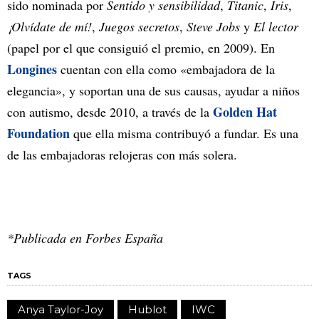
sido nominada por
Sentido y sensibilidad
,
Titanic
,
Iris
,
¡Olvídate de mí!
,
Juegos secretos
,
Steve Jobs
y
El lector
(papel por el que consiguió el premio, en 2009). En
Longines
cuentan con ella como «embajadora de la
elegancia», y soportan una de sus causas, ayudar a niños
Golden Hat
con autismo, desde 2010, a través de la
Foundation
que ella misma contribuyó a fundar. Es una
de las embajadoras relojeras con más solera.
*Publicada en Forbes España
TAGS
Anya Taylor-Joy
Hublot
IWC