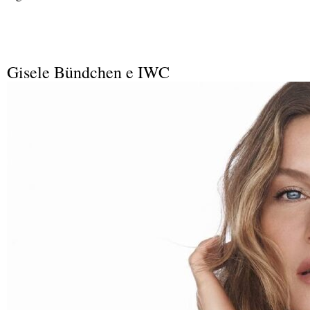
Gisele Bündchen e IWC