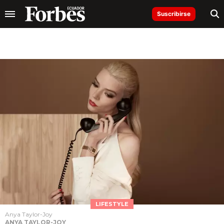
Suscribirse
LIFESTYLE
Anya Taylor-Joy
ANYA TAYLOR-JOY