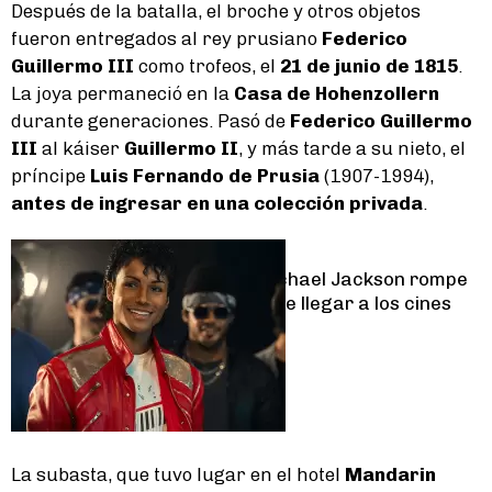
Después de la batalla, el broche y otros objetos
fueron entregados al rey prusiano
Federico
Guillermo III
como trofeos, el
21 de junio de 1815
.
La joya permaneció en la
Casa de Hohenzollern
durante generaciones. Pasó de
Federico Guillermo
III
al káiser
Guillermo II
, y más tarde a su nieto, el
príncipe
Luis Fernando de Prusia
(1907-1994),
antes de ingresar en una colección privada
.
Lifestyle
La biopic de Michael Jackson rompe
récords antes de llegar a los cines
La subasta, que tuvo lugar en el hotel
Mandarin