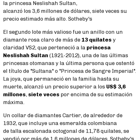
la princesa Neslishah Sultan,
alcanzó los 3,6 millones de dólares, siete veces su
precio estimado más alto. Sotheby's
El segundo lote más valioso fue un anillo con un
diamante rosa claro de más de
13 quilates
y
claridad VS2, que perteneció a la
princesa
Neslishah Sultan
(1921-2012), una de las últimas
princesas otomanas y la última persona que ostentó
el título de "Sultana" o "Princesa de Sangre Imperial".
La joya, que permaneció en la familia hasta su
muerte, alcanzó un precio superior a los
US$ 3,6
millones
,
siete veces
por encima de su estimación
máxima.
Un collar de diamantes Cartier, de alrededor de
1932, que incluye una esmeralda colombiana
de talla escalonada octogonal de 11,78 quilates, se
vendió por más de 1,6 millones de dólares. Sotheby's