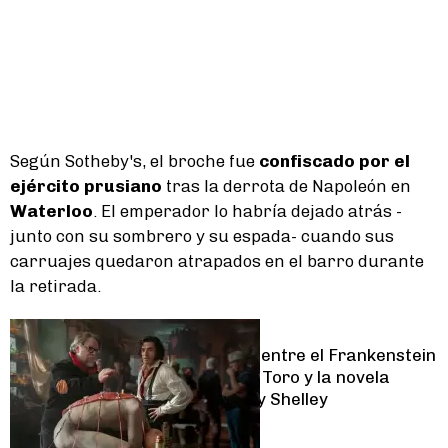
Según Sotheby's, el broche fue
confiscado por el
ejército prusiano
tras la derrota de Napoleón en
Waterloo
. El emperador lo habría dejado atrás -
junto con su sombrero y su espada- cuando sus
carruajes quedaron atrapados en el barro durante
la retirada.
Lifestyle
Las diferencias entre el Frankenstein
de Guillermo del Toro y la novela
original de Mary Shelley