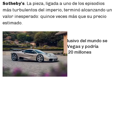
Sotheby's
. La pieza, ligada a uno de los episodios
más turbulentos del imperio, terminó alcanzando un
valor inesperado: quince veces más que su precio
estimado.
Lifestyle
El auto más exclusivo del mundo se
subasta en Las Vegas y podría
superar los US$ 20 millones