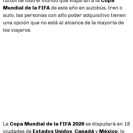
fútbol de todo el mundo que viajarán a la
Copa
Mundial de la FIFA
de este año en autobús, tren o
auto, las personas con alto poder adquisitivo tienen
una opción que no está al alcance de la mayoría de
los viajeros.
La
Copa Mundial de la FIFA 2026
se disputará en 16
ciudades de
Estados Unidos
,
Canadá
y
México
, lo