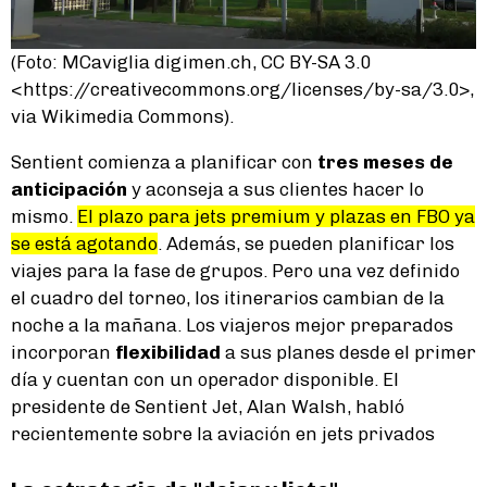
(Foto: MCaviglia digimen.ch, CC BY-SA 3.0
<https://creativecommons.org/licenses/by-sa/3.0>,
via Wikimedia Commons).
Sentient comienza a planificar con
tres meses de
anticipación
y aconseja a sus clientes hacer lo
mismo.
El plazo para jets premium y plazas en FBO ya
se está agotando
. Además, se pueden planificar los
viajes para la fase de grupos. Pero una vez definido
el cuadro del torneo, los itinerarios cambian de la
noche a la mañana. Los viajeros mejor preparados
incorporan
flexibilidad
a sus planes desde el primer
día y cuentan con un operador disponible. El
presidente de Sentient Jet, Alan Walsh, habló
recientemente sobre la aviación en jets privados