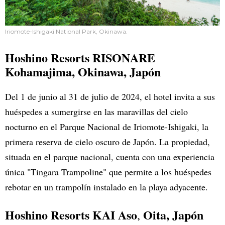
Iriomote-Ishigaki National Park, Okinawa.
Hoshino Resorts RISONARE
Kohamajima
, Okinawa, Japón
Del 1 de junio al 31 de julio de 2024, el hotel invita a sus
huéspedes a sumergirse en las maravillas del cielo
nocturno en el Parque Nacional de Iriomote-Ishigaki, la
primera reserva de cielo oscuro de Japón. La propiedad,
situada en el parque nacional, cuenta con una experiencia
única "Tingara Trampoline" que permite a los huéspedes
rebotar en un trampolín instalado en la playa adyacente.
Hoshino Resorts KAI Aso
Oita, Japón
,