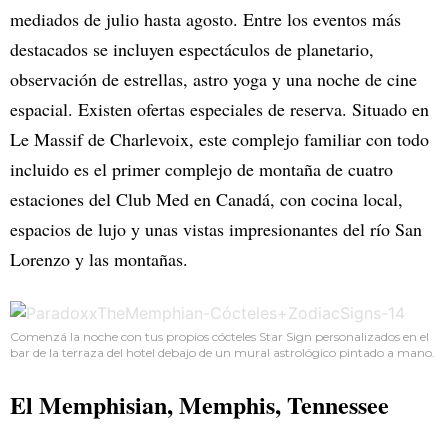
mediados de julio hasta agosto. Entre los eventos más
destacados se incluyen espectáculos de planetario,
observación de estrellas, astro yoga y una noche de cine
espacial. Existen ofertas especiales de reserva. Situado en
Le Massif de Charlevoix, este complejo familiar con todo
incluido es el primer complejo de montaña de cuatro
estaciones del Club Med en Canadá, con cocina local,
espacios de lujo y unas vistas impresionantes del río San
Lorenzo y las montañas.
Comenzá la noche con tus propios cócteles Star Sign personalizados en el
bar de la terraza del hotel debajo de un mural astrológico pintado a mano.
El Memphisian
, Memphis, Tennessee