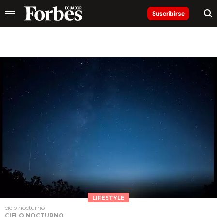
Suscribirse
LIFESTYLE
cielo nocturno
CIELO NOCTURNO