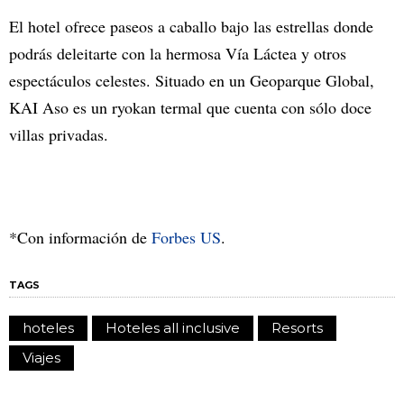
El hotel ofrece paseos a caballo bajo las estrellas donde
podrás deleitarte con la hermosa Vía Láctea y otros
espectáculos celestes. Situado en un Geoparque Global,
KAI Aso es un ryokan termal que cuenta con sólo doce
villas privadas.
*Con información de
Forbes US
.
TAGS
hoteles
Hoteles all inclusive
Resorts
Viajes