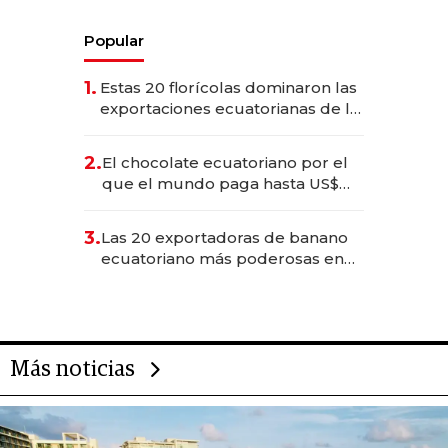
Popular
1.
Estas 20 florícolas dominaron las
exportaciones ecuatorianas de la
industria en 2025
2.
El chocolate ecuatoriano por el
que el mundo paga hasta US$
490 por barra
3.
Las 20 exportadoras de banano
ecuatoriano más poderosas en
2025
Más noticias