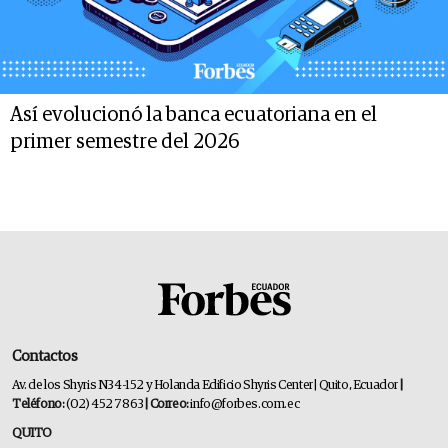
Así evolucionó la banca ecuatoriana en el
primer semestre del 2026
Contactos
Av. de los Shyris N34-152 y Holanda Edificio Shyris Center | Quito, Ecuador
|
Teléfono:
(02) 452 7863
| Correo:
info@forbes.com.ec
QUITO