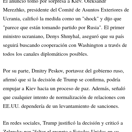
El anuncio tomó por sorpresa a Kiev. Oleksandr
Merezhko, presidente del Comité de Asuntos Exteriores de
Ucrania, calificó la medida como un "shock" y dijo que
"parece que están tomando partido por Rusia". El primer
ministro ucraniano, Denys Shmyhal, aseguró que su país
seguirá buscando cooperación con Washington a través de
todos los canales diplomáticos posibles.
Por su parte, Dmitry Peskov, portavoz del gobierno ruso,
afirmó que si la decisión de Trump se confirma, podría
empujar a Kiev hacia un proceso de paz. Además, señaló
que cualquier intento de normalización de relaciones con
EE.UU. dependería de un levantamiento de sanciones.
En redes sociales, Trump justificó la decisión y criticó a
Zelensky por "faltar el respeto a Estados Unidos en su