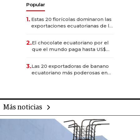
Popular
1.
Estas 20 florícolas dominaron las
exportaciones ecuatorianas de la
industria en 2025
2.
El chocolate ecuatoriano por el
que el mundo paga hasta US$
490 por barra
3.
Las 20 exportadoras de banano
ecuatoriano más poderosas en
2025
Más noticias