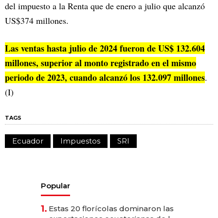
del impuesto a la Renta que de enero a julio que alcanzó
US$374 millones.
Las ventas hasta julio de 2024 fueron de US$ 132.604
millones, superior al monto registrado en el mismo
periodo de 2023, cuando alcanzó los 132.097 millones
.
(I)
TAGS
Ecuador
Impuestos
SRI
Popular
1.
Estas 20 florícolas dominaron las