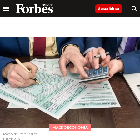
Suscribirse
MACROECONOMÍA
Pago de impuestos
FREEPIK