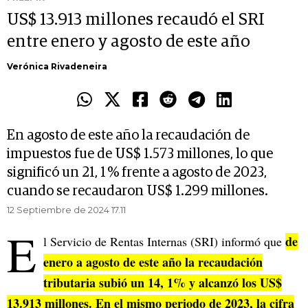
US$ 13.913 millones recaudó el SRI
entre enero y agosto de este año
Verónica Rivadeneira
En agosto de este año la recaudación de
impuestos fue de US$ 1.573 millones, lo que
significó un 21, 1 % frente a agosto de 2023,
cuando se recaudaron US$ 1.299 millones.
12 Septiembre de 2024 17.11
E
de
l Servicio de Rentas Internas (SRI) informó que
enero a agosto de este año la recaudación
tributaria subió un 14, 1% y alcanzó los US$
13.913 millones. En el mismo periodo de 2023, la cifra