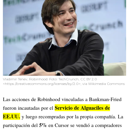
Vladimir Tenev, Robinhood. Foto: TechCrunch, CC BY 2.0
<https://creativecommons.org/licenses/by/2.0>, via Wikimedia Commons
Las acciones de Robinhood vinculadas a Bankman-Fried
Servicio de Alguaciles de
fueron incautadas por el
EE.UU.
y luego recompradas por la propia compañía. La
5%
participación del
en Cursor se vendió a compradores