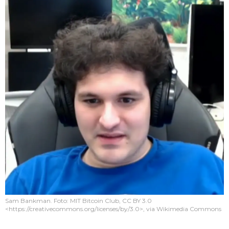
Sam Bankman. Foto: MIT Bitcoin Club, CC BY 3.0
<https://creativecommons.org/licenses/by/3.0>, via Wikimedia Commons