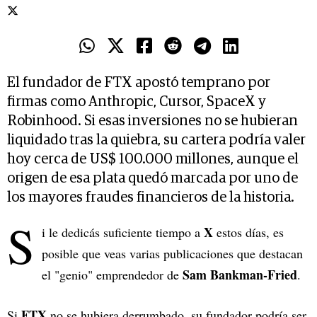
El fundador de FTX apostó temprano por
firmas como Anthropic, Cursor, SpaceX y
Robinhood. Si esas inversiones no se hubieran
liquidado tras la quiebra, su cartera podría valer
hoy cerca de US$ 100.000 millones, aunque el
origen de esa plata quedó marcada por uno de
los mayores fraudes financieros de la historia.
S
X
i le dedicás suficiente tiempo a
estos días, es
posible que veas varias publicaciones que destacan
Sam Bankman-Fried
el "genio" emprendedor de
.
FTX
Si
no se hubiera derrumbado, su fundador podría ser