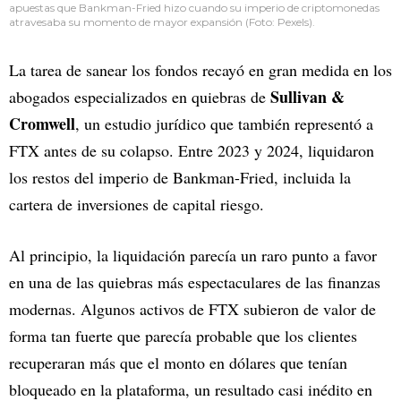
apuestas que Bankman-Fried hizo cuando su imperio de criptomonedas
atravesaba su momento de mayor expansión (Foto: Pexels).
La tarea de sanear los fondos recayó en gran medida en los
Sullivan &
abogados especializados en quiebras de
Cromwell
, un estudio jurídico que también representó a
FTX antes de su colapso. Entre 2023 y 2024, liquidaron
los restos del imperio de Bankman-Fried, incluida la
cartera de inversiones de capital riesgo.
Al principio, la liquidación parecía un raro punto a favor
en una de las quiebras más espectaculares de las finanzas
modernas. Algunos activos de FTX subieron de valor de
forma tan fuerte que parecía probable que los clientes
recuperaran más que el monto en dólares que tenían
bloqueado en la plataforma, un resultado casi inédito en