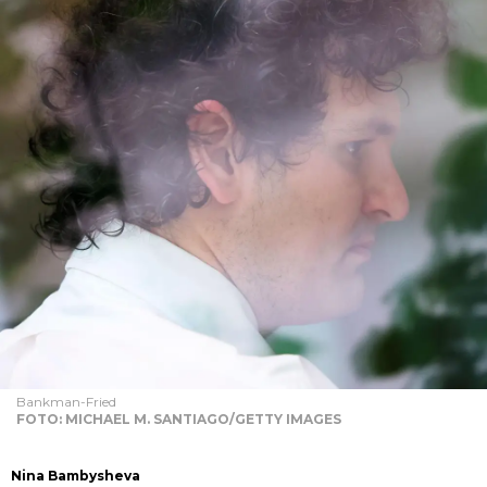
Bankman-Fried
FOTO: MICHAEL M. SANTIAGO/GETTY IMAGES
Nina Bambysheva