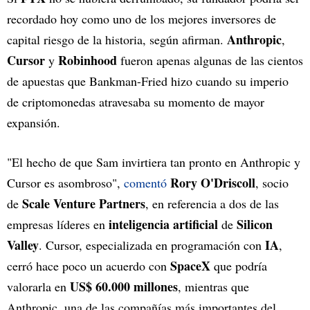
recordado hoy como uno de los mejores inversores de
Anthropic
capital riesgo de la historia, según afirman.
,
Cursor
Robinhood
y
fueron apenas algunas de las cientos
de apuestas que Bankman-Fried hizo cuando su imperio
de criptomonedas atravesaba su momento de mayor
expansión.
"El hecho de que Sam invirtiera tan pronto en Anthropic y
Rory O'Driscoll
Cursor es asombroso",
comentó
, socio
Scale Venture Partners
de
, en referencia a dos de las
inteligencia artificial
Silicon
empresas líderes en
de
Valley
IA
. Cursor, especializada en programación con
,
SpaceX
cerró hace poco un acuerdo con
que podría
US$ 60.000 millones
valorarla en
, mientras que
Anthropic, una de las compañías más importantes del