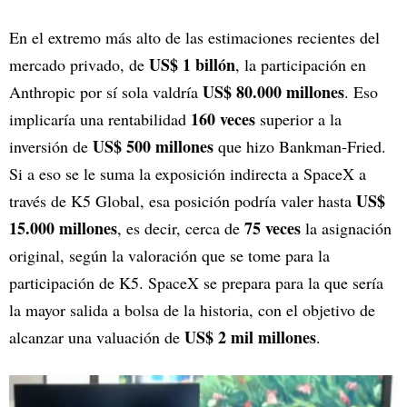
En el extremo más alto de las estimaciones recientes del
US$ 1 billón
mercado privado, de
, la participación en
US$ 80.000 millones
Anthropic por sí sola valdría
. Eso
160 veces
implicaría una rentabilidad
superior a la
US$ 500 millones
inversión de
que hizo Bankman-Fried.
Si a eso se le suma la exposición indirecta a SpaceX a
US$
través de K5 Global, esa posición podría valer hasta
15.000 millones
75 veces
, es decir, cerca de
la asignación
original, según la valoración que se tome para la
participación de K5. SpaceX se prepara para la que sería
la mayor salida a bolsa de la historia, con el objetivo de
US$ 2 mil millones
alcanzar una valuación de
.