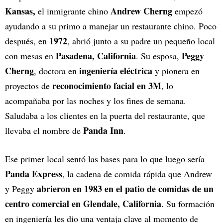
Kansas,
Andrew Cherng
el inmigrante chino
empezó
ayudando a su primo a manejar un restaurante chino. Poco
1972
después, en
, abrió junto a su padre un pequeño local
Pasadena, California
Peggy
con mesas en
. Su esposa,
Cherng
ingeniería eléctrica
, doctora en
y pionera en
reconocimiento facial en 3M
proyectos de
, lo
acompañaba por las noches y los fines de semana.
Saludaba a los clientes en la puerta del restaurante, que
Panda Inn
llevaba el nombre de
.
Ese primer local sentó las bases para lo que luego sería
Panda Express
, la cadena de comida rápida que Andrew
abrieron en 1983 en el patio de comidas de un
y Peggy
centro comercial en Glendale, California
. Su formación
en ingeniería les dio una ventaja clave al momento de