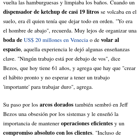
vuelta las hamburguesas y limpiaba los baños. Cuando un
dispensador de ketchup de casi 19 litros
se volcaba en el
suelo, era él quien tenía que dejar todo en orden. "Yo era
el hombre de abajo", recuerda. Muy lejos de organizar una
boda de
volar al
US$ 20 millones en Venecia
o de
espacio
, aquella experiencia le dejó algunas enseñanzas
clave. "Ningún trabajo está por debajo de vos", dice
Bezos, que hoy tiene 61 años, y agrega que hay que "crear
el hábito pronto y no esperar a tener un trabajo
'importante' para trabajar duro", agrega.
arcos dorados
Su paso por los
también sembró en Jeff
Bezos una obsesión por los sistemas y le enseñó la
operaciones eficientes
importancia de mantener
y un
compromiso absoluto con los clientes
. "Incluso de