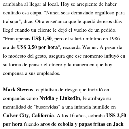
cambiaba al llegar al local. Hoy se arrepiente de haber
ocultado esa etapa. "Nunca seas demasiado orgulloso para
trabajar", dice. Otra enseñanza que le quedó de esos días
llegó cuando un cliente le dejó el vuelto de un pedido.
US$ 1,50
"Eran apenas
, pero el salario mínimo en 1986
US$ 3,50 por hora
era de
", recuerda Weiner. A pesar de
lo modesto del gesto, asegura que ese momento influyó en
su forma de pensar el dinero y la manera en que hoy
compensa a sus empleados.
Mark Stevens
, capitalista de riesgo que invirtió en
Nvidia
LinkedIn
compañías como
y
, le atribuye su
mentalidad de "buscavidas" a una infancia humilde en
Culver City, California
US$ 2,50
. A los 16 años, cobraba
por hora
aros de cebolla y papas fritas en Jack
friendo