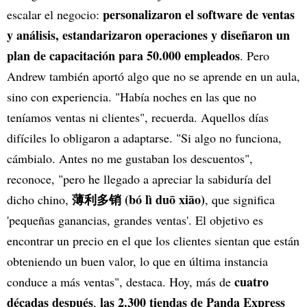
personalizaron el software de ventas
escalar el negocio:
y análisis, estandarizaron operaciones y diseñaron un
plan de capacitación para 50.000 empleados
. Pero
Andrew también aportó algo que no se aprende en un aula,
sino con experiencia. "Había noches en las que no
teníamos ventas ni clientes", recuerda. Aquellos días
difíciles lo obligaron a adaptarse. "Si algo no funciona,
cámbialo. Antes no me gustaban los descuentos",
reconoce, "pero he llegado a apreciar la sabiduría del
薄利多销 (bó lì duō xiāo)
dicho chino,
, que significa
'pequeñas ganancias, grandes ventas'. El objetivo es
encontrar un precio en el que los clientes sientan que están
obteniendo un buen valor, lo que en última instancia
cuatro
conduce a más ventas", destaca. Hoy, más de
décadas después
las 2.300 tiendas de Panda Express
,