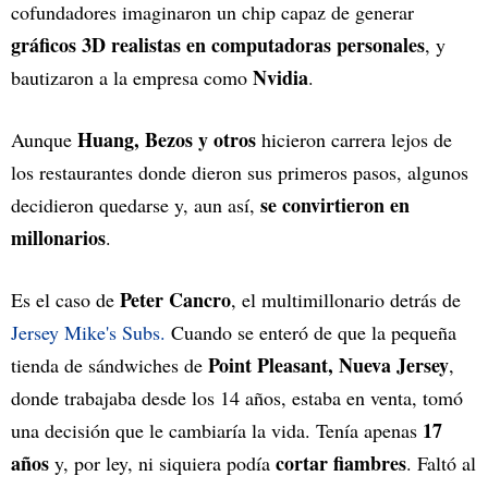
cofundadores imaginaron un chip capaz de generar
gráficos 3D realistas en computadoras personales
, y
Nvidia
bautizaron a la empresa como
.
Huang, Bezos y otros
Aunque
hicieron carrera lejos de
los restaurantes donde dieron sus primeros pasos, algunos
se convirtieron en
decidieron quedarse y, aun así,
millonarios
.
Peter Cancro
Es el caso de
, el multimillonario detrás de
Jersey Mike's Subs.
Cuando se enteró de que la pequeña
Point Pleasant, Nueva Jersey
tienda de sándwiches de
,
donde trabajaba desde los 14 años, estaba en venta, tomó
17
una decisión que le cambiaría la vida. Tenía apenas
años
cortar fiambres
y, por ley, ni siquiera podía
. Faltó al