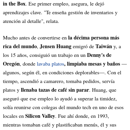
in the Box
. Ese primer empleo, asegura, le dejó
aprendizajes clave. "Te enseña gestión de inventarios y
atención al detalle", relata.
la décima persona más
Mucho antes de convertirse en
rica del mundo
Jensen Huang
Taiwán
,
emigró de
y, a
Denny's de
los 15 años, consiguió un trabajo en un
Oregón
, limpiaba mesas y baños
, donde
lavaba platos
—
algunos, según él, en condiciones deplorables—. Con el
tiempo, ascendió a camarero, tomaba pedidos, servía
llenaba tazas de café sin parar
platos y
. Huang, que
aseguró que ese empleo lo ayudó a superar la timidez,
solía reunirse con colegas del mundo tech en uno de esos
Silicon Valley
locales en
. Fue ahí donde, en 1993,
mientras tomaban café y plastificaban menús, él y sus