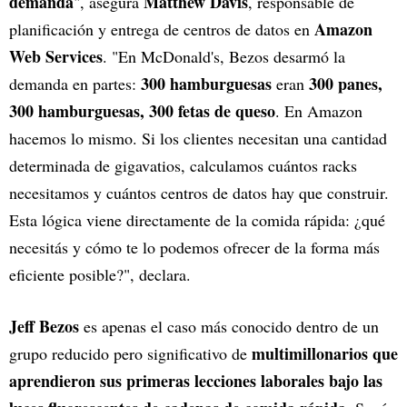
demanda
Matthew Davis
", asegura
, responsable de
Amazon
planificación y entrega de centros de datos en
Web Services
. "En McDonald's, Bezos desarmó la
300 hamburguesas
300 panes,
demanda en partes:
eran
300 hamburguesas, 300 fetas de queso
. En Amazon
hacemos lo mismo. Si los clientes necesitan una cantidad
determinada de gigavatios, calculamos cuántos racks
necesitamos y cuántos centros de datos hay que construir.
Esta lógica viene directamente de la comida rápida: ¿qué
necesitás y cómo te lo podemos ofrecer de la forma más
eficiente posible?", declara.
Jeff Bezos
es apenas el caso más conocido dentro de un
multimillonarios que
grupo reducido pero significativo de
aprendieron sus primeras lecciones laborales bajo las