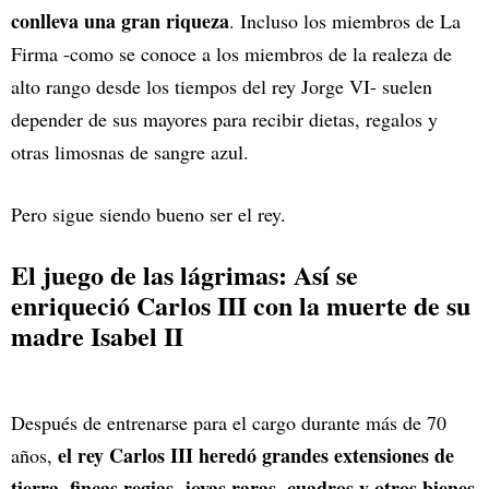
conlleva una gran riqueza
. Incluso los miembros de La
Firma -como se conoce a los miembros de la realeza de
alto rango desde los tiempos del rey Jorge VI- suelen
depender de sus mayores para recibir dietas, regalos y
otras limosnas de sangre azul.
Pero sigue siendo bueno ser el rey.
El juego de las lágrimas: Así se
enriqueció Carlos III con la muerte de su
madre Isabel II
Después de entrenarse para el cargo durante más de 70
el rey Carlos III heredó grandes extensiones de
años,
tierra, fincas regias, joyas raras, cuadros y otros bienes