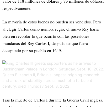
valor de 118 millones de dólares y 73 millones de dólares,
respectivamente.
La mayoría de estos bienes no pueden ser vendidos. Pero
al elegir Carlos como nombre regio, el nuevo Rey haría
bien en recordar lo que ocurrió con las posesiones
mundanas del Rey Carlos I, después de que fuera
decapitado por su pueblo en 1649.
Tras la muerte de Carlos I durante la Guerra Civil inglesa,
sus bienes fueron rápidamente subastados fuera del