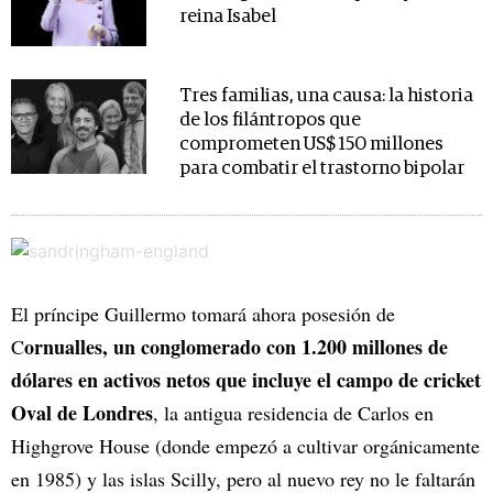
reina Isabel
Tres familias, una causa: la historia
de los filántropos que
comprometen US$ 150 millones
para combatir el trastorno bipolar
El príncipe Guillermo tomará ahora posesión de
ornualles, un conglomerado con 1.200 millones de
C
dólares en activos netos que incluye el campo de cricket
Oval de Londres
, la antigua residencia de Carlos en
Highgrove House (donde empezó a cultivar orgánicamente
en 1985) y las islas Scilly, pero al nuevo rey no le faltarán