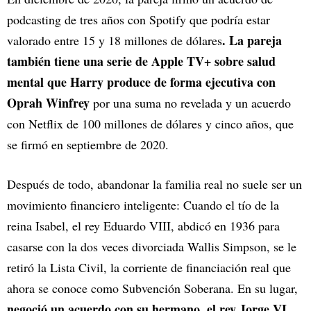
podcasting de tres años con Spotify que podría estar
. La pareja
valorado entre 15 y 18 millones de dólares
también tiene una serie de Apple TV+ sobre salud
mental que Harry produce de forma ejecutiva con
Oprah Winfrey
por una suma no revelada y un acuerdo
con Netflix de 100 millones de dólares y cinco años, que
se firmó en septiembre de 2020.
Después de todo, abandonar la familia real no suele ser un
movimiento financiero inteligente: Cuando el tío de la
reina Isabel, el rey Eduardo VIII, abdicó en 1936 para
casarse con la dos veces divorciada Wallis Simpson, se le
retiró la Lista Civil, la corriente de financiación real que
ahora se conoce como Subvención Soberana. En su lugar,
negoció un acuerdo con su hermano, el rey Jorge VI,