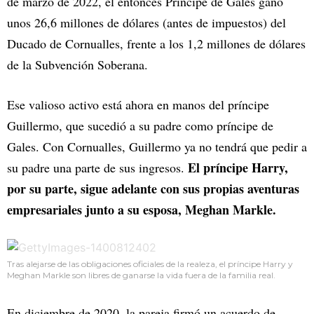
de marzo de 2022, el entonces Príncipe de Gales ganó
unos 26,6 millones de dólares (antes de impuestos) del
Ducado de Cornualles, frente a los 1,2 millones de dólares
de la Subvención Soberana.
Ese valioso activo está ahora en manos del príncipe
Guillermo, que sucedió a su padre como príncipe de
Gales. Con Cornualles, Guillermo ya no tendrá que pedir a
El príncipe Harry,
su padre una parte de sus ingresos.
por su parte, sigue adelante con sus propias aventuras
empresariales junto a su esposa, Meghan Markle.
Tras alejarse de las obligaciones oficiales de la realeza, el príncipe Harry y
Meghan Markle son libres de ganarse la vida fuera de la familia real.
En diciembre de 2020, la pareja firmó un acuerdo de