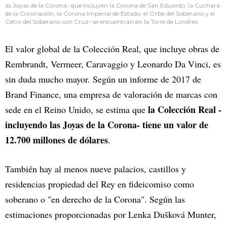
as Joyas de la Corona -que incluyen la Corona de San Eduardo, la Cuchara
de la Coronación, la Corona Imperial de Estado, el Orbe del Soberano y el
Cetro del Soberano con Cruz- se encuentran en la Torre de Londres.
El valor global de la Colección Real, que incluye obras de
Rembrandt, Vermeer, Caravaggio y Leonardo Da Vinci, es
sin duda mucho mayor. Según un informe de 2017 de
Brand Finance, una empresa de valoración de marcas con
la Colección Real -
sede en el Reino Unido, se estima que
incluyendo las Joyas de la Corona- tiene un valor de
12.700 millones de dólares
.
También hay al menos nueve palacios, castillos y
residencias propiedad del Rey en fideicomiso como
soberano o "en derecho de la Corona". Según las
estimaciones proporcionadas por Lenka Dušková Munter,