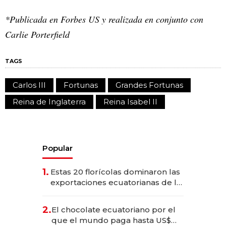
*Publicada en Forbes US y realizada en conjunto con
Carlie Porterfield
TAGS
Carlos III
Fortunas
Grandes Fortunas
Reina de Inglaterra
Reina Isabel II
Popular
1.
Estas 20 florícolas dominaron las
exportaciones ecuatorianas de la
industria en 2025
2.
El chocolate ecuatoriano por el
que el mundo paga hasta US$