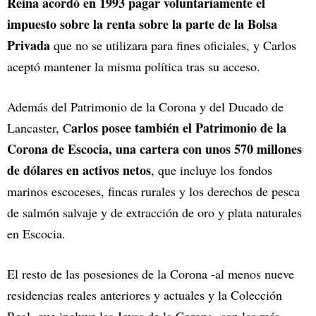
Reina acordó en 1993 pagar voluntariamente el
impuesto sobre la renta sobre la parte de la Bolsa
Privada
que no se utilizara para fines oficiales, y Carlos
aceptó mantener la misma política tras su acceso.
Además del Patrimonio de la Corona y del Ducado de
arlos posee también el Patrimonio de la
Lancaster, C
Corona de Escocia, una cartera con unos 570 millones
de dólares en activos netos
, que incluye los fondos
marinos escoceses, fincas rurales y los derechos de pesca
de salmón salvaje y de extracción de oro y plata naturales
en Escocia.
El resto de las posesiones de la Corona -al menos nueve
residencias reales anteriores y actuales y la Colección
Real, que incluye las Joyas de la Corona- son las más