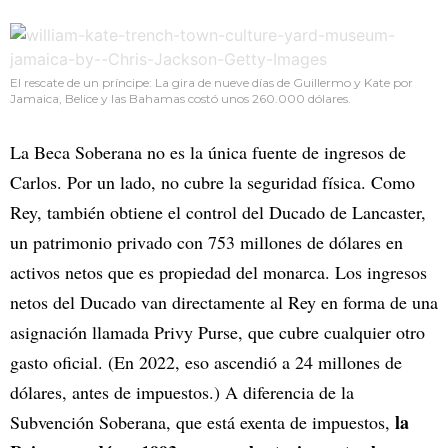
El rescate de un príncipe: La gira de nueve días de Guillermo y Kate por
Jamaica, Belice y las Bahamas costó unos 260.000 dólares.
La Beca Soberana no es la única fuente de ingresos de
Carlos. Por un lado, no cubre la seguridad física. Como
Rey, también obtiene el control del Ducado de Lancaster,
un patrimonio privado con 753 millones de dólares en
activos netos que es propiedad del monarca. Los ingresos
netos del Ducado van directamente al Rey en forma de una
asignación llamada Privy Purse, que cubre cualquier otro
gasto oficial. (En 2022, eso ascendió a 24 millones de
dólares, antes de impuestos.) A diferencia de la
la
Subvención Soberana, que está exenta de impuestos,