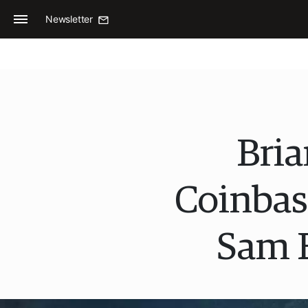
Newsletter
Bria
Coinbase
Sam 