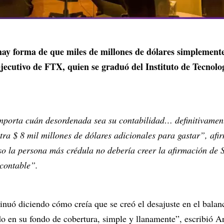
ay forma de que miles de millones de dólares simplemente
ejecutivo de FTX, quien se graduó del Instituto de Tecnol
mporta cuán desordenada sea su contabilidad… definitivament
tra $ 8 mil millones de dólares adicionales para gastar”, afir
so la persona más crédula no debería creer la afirmación de 
 contable”.
nuó diciendo cómo creía que se creó el desajuste en el bala
ado en su fondo de cobertura, simple y llanamente”, escribió 