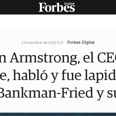
Forbes Digital
5 Diciembre de 2022 12.17
n Armstrong, el C
, habló y fue lapi
Bankman-Fried y s