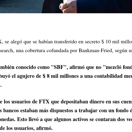
, se alegó que se habían transferido en secreto $ 10 mil mill
search, una cobertura cofundada por Bankman-Fried, según un
mbién conocido como "SBF", afirmó que no "mezcló fond
uyó el agujero de $ 8 mil millones a una contabilidad med
.
de los usuarios de FTX que depositaban dinero en sus cuen
 bancos estaban más dispuestos a trabajar con un fondo 
nedas. Esto llevó a que algunos activos se contaran dos v
de los usuarios, afirmó.