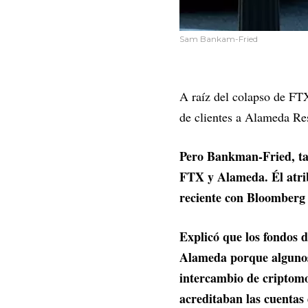
Sam Bankam-Fried
A raíz del colapso de FTX
de clientes a Alameda Re
Pero Bankman-Fried, ta
FTX y Alameda. Él atrib
reciente con Bloomberg 
Explicó que los fondos 
Alameda porque algunos
intercambio de criptomo
acreditaban las cuentas 