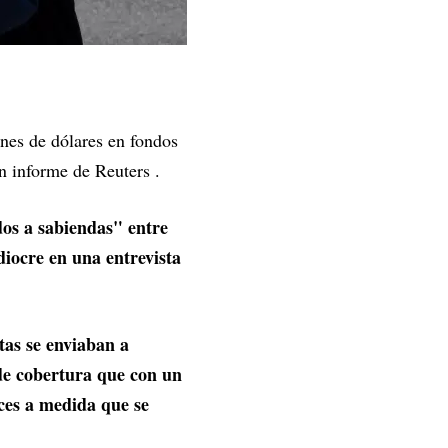
ones de dólares en fondos
 informe de Reuters .
os a sabiendas" entre
iocre en una entrevista
tas se enviaban a
de cobertura que con un
eces a medida que se