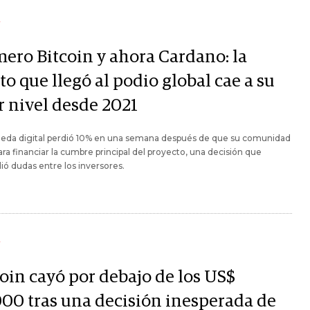
Y
mero Bitcoin y ahora Cardano: la
to que llegó al podio global cae a su
r nivel desde 2021
eda digital perdió 10% en una semana después de que su comunidad
ra financiar la cumbre principal del proyecto, una decisión que
ó dudas entre los inversores.
Y
coin cayó por debajo de los US$
000 tras una decisión inesperada de