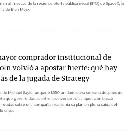
nan al impacto de la reciente oferta pública inicial (IPO) de SpaceX, la
ía de Elon Musk.
Y
mayor comprador institucional de
oin volvió a apostar fuerte: qué hay
ás de la jugada de Strategy
a de Michael Saylor adquirió 1.550 unidades una semana después de
ta que generó dudas entre los inversores. La operación buscó
r dudas sobre si la compañía mantenía su plan en plena caída del
o cripto.