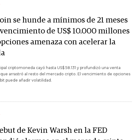
Y
coin se hunde a mínimos de 21 meses
l vencimiento de US$ 10.000 millones
opciones amenaza con acelerar la
da
cipal criptomoneda cayó hasta US$ 58.131 y profundizó una venta
que arrastró al resto del mercado cripto. El vencimiento de opciones
bit puede añadir volatilidad.
Y
debut de Kevin Warsh en la FED