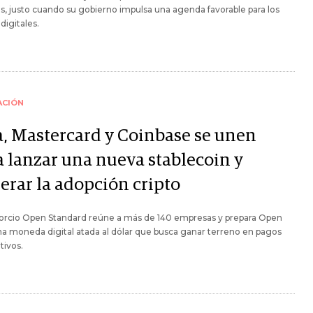
s, justo cuando su gobierno impulsa una agenda favorable para los
digitales.
ACIÓN
a, Mastercard y Coinbase se unen
a lanzar una nueva stablecoin y
erar la adopción cripto
sorcio Open Standard reúne a más de 140 empresas y prepara Open
a moneda digital atada al dólar que busca ganar terreno en pagos
tivos.