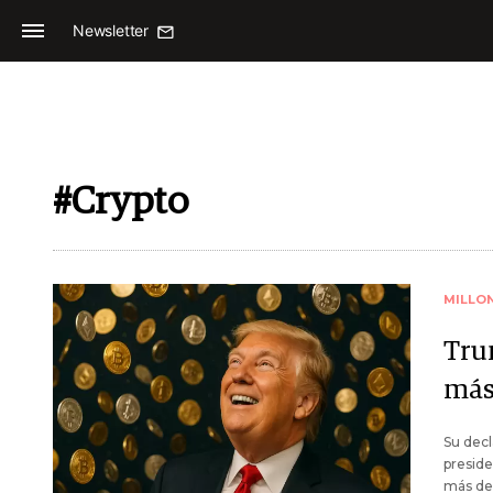
Newsletter
#Crypto
MILLO
Tru
más
Su decl
preside
más de 