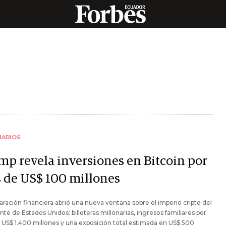
NARIOS
mp revela inversiones en Bitcoin por
 de US$ 100 millones
aración financiera abrió una nueva ventana sobre el imperio cripto del
nte de Estados Unidos: billeteras millonarias, ingresos familiares por
US$ 1.400 millones y una exposición total estimada en US$ 500