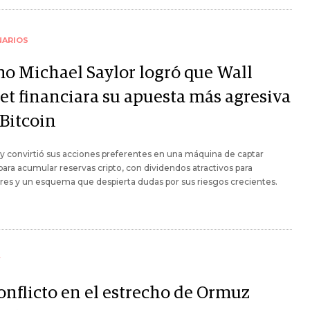
NARIOS
o Michael Saylor logró que Wall
eet financiara su apuesta más agresiva
 Bitcoin
y convirtió sus acciones preferentes en una máquina de captar
 para acumular reservas cripto, con dividendos atractivos para
res y un esquema que despierta dudas por sus riesgos crecientes.
Y
conflicto en el estrecho de Ormuz