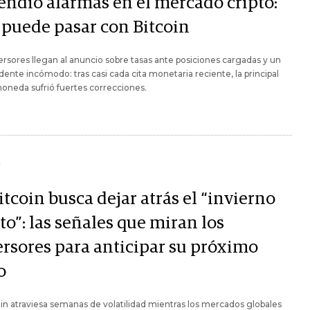
endió alarmas en el mercado cripto:
 puede pasar con Bitcoin
ersores llegan al anuncio sobre tasas ante posiciones cargadas y un
ente incómodo: tras casi cada cita monetaria reciente, la principal
oneda sufrió fuertes correcciones.
Y
itcoin busca dejar atrás el “invierno
to”: las señales que miran los
ersores para anticipar su próximo
o
oin atraviesa semanas de volatilidad mientras los mercados globales