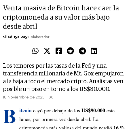
Venta masiva de Bitcoin hace caer la
criptomoneda a su valor más bajo
desde abril
Siladitya Ray
Colaborador
Los temores por las tasas de la Fed y una
transferencia millonaria de Mt. Gox empujaron
a la baja a todo el mercado cripto. Analistas ven
posible un piso en torno a los US$80.000.
18 Noviembre de 2025 11.00
B
itcoin
US$90.000
cayó por debajo de los
este
lunes, por primera vez desde abril. La
16 %
criptomoneda más valiosa del mundo perdió