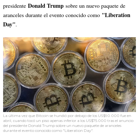
Donald Trump
presidente
sobre un nuevo paquete de
"Liberation
aranceles durante el evento conocido como
Day"
.
La última vez que Bitcoin se hundió por debajo de los US$90.000 fue en
abril, cuando tocó un piso apenas inferior a los US$75.000 tras el anuncio
del presidente Donald Trump sobre un nuevo paquete de aranceles
durante el evento conocido como "Liberation Day".