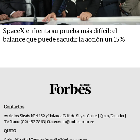
SpaceX enfrenta su prueba más difícil: el
balance que puede sacudir la acción un 15%
Contactos
Av. de los Shyris N34-152 y Holanda Edificio Shyris Center | Quito, Ecuador
|
Teléfono:
(02) 452 7863
| Correo:
info@forbes.com.ec
QUITO