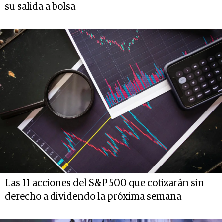
su salida a bolsa
Las 11 acciones del S&P 500 que cotizarán sin
derecho a dividendo la próxima semana