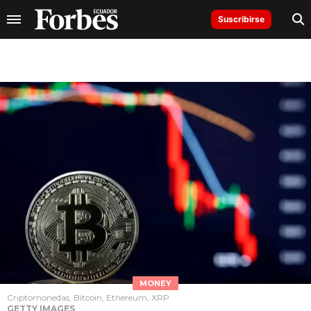
Suscribirse
MONEY
Criptomonedas, Bitcoin, Ethereum, XRP
GETTY IMAGES