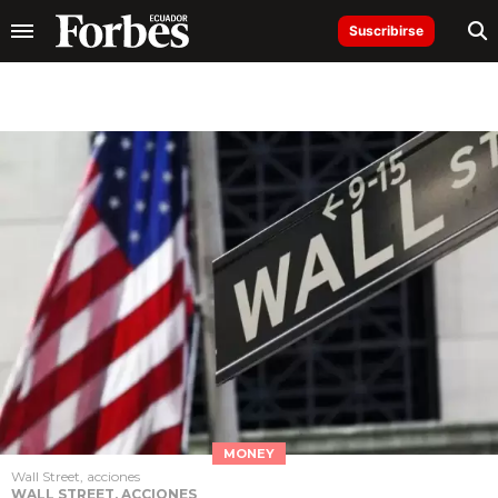
Suscribirse
MONEY
Wall Street, acciones
WALL STREET, ACCIONES