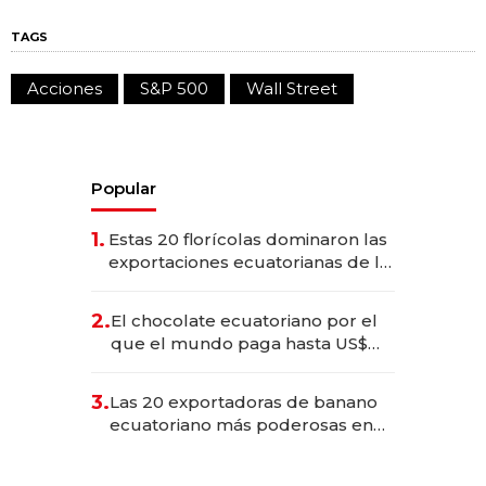
TAGS
Acciones
S&P 500
Wall Street
Popular
1.
Estas 20 florícolas dominaron las
exportaciones ecuatorianas de la
industria en 2025
2.
El chocolate ecuatoriano por el
que el mundo paga hasta US$
490 por barra
3.
Las 20 exportadoras de banano
ecuatoriano más poderosas en
2025