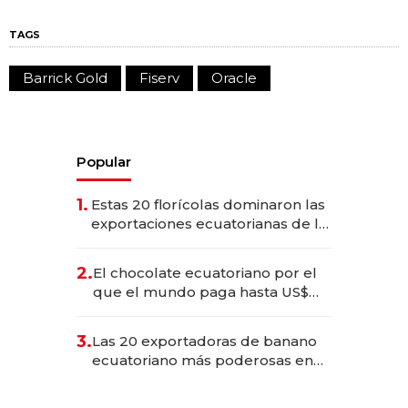
TAGS
Barrick Gold
Fiserv
Oracle
Popular
1.
Estas 20 florícolas dominaron las
exportaciones ecuatorianas de la
industria en 2025
2.
El chocolate ecuatoriano por el
que el mundo paga hasta US$
490 por barra
3.
Las 20 exportadoras de banano
ecuatoriano más poderosas en
2025