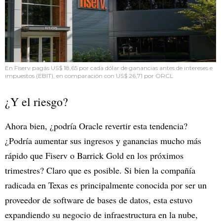
En Fiserv pagás US$ 18,65 por cada dólar de ganancias antes de intereses e
impuestos (EBIT), en comparación con US$ 26,71 por ORCL
¿Y el riesgo?
Ahora bien, ¿podría Oracle revertir esta tendencia?
¿Podría aumentar sus ingresos y ganancias mucho más
rápido que Fiserv o Barrick Gold en los próximos
trimestres? Claro que es posible. Si bien la compañía
radicada en Texas es principalmente conocida por ser un
proveedor de software de bases de datos, esta estuvo
expandiendo su negocio de infraestructura en la nube,