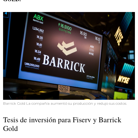
Barrick Gold La compañía aumentó su producción y redujo sus costos.
Tesis de inversión para Fiserv y Barrick
Gold