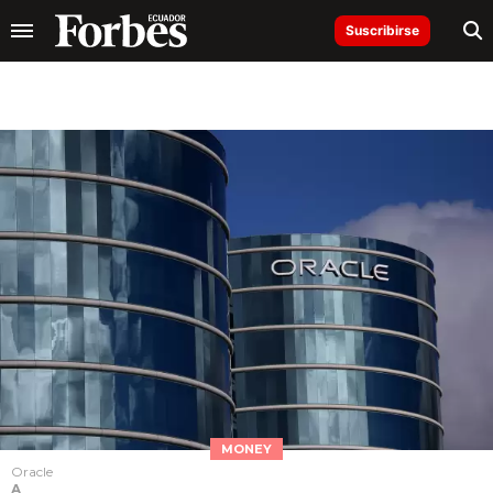
Suscribirse
MONEY
Oracle
A